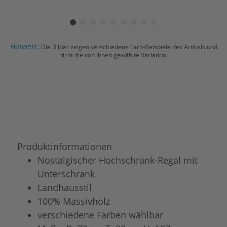
Hinweis:
Die Bilder zeigen verschiedene Farb-Beispiele des Artikels und
nicht die von Ihnen gewählte Variation.
Produktinformationen
Nostalgischer Hochschrank-Regal mit
Unterschrank
Landhausstil
100% Massivholz
verschiedene Farben wählbar