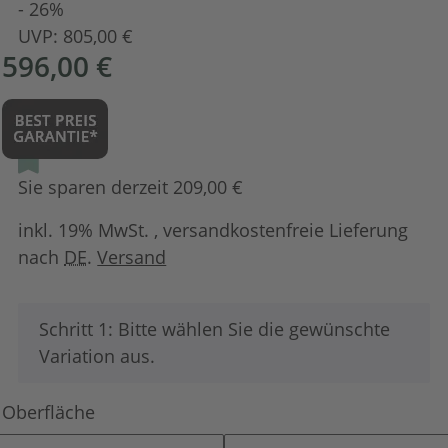
- 26%
UVP:
805,00 €
596,00 €
Sie sparen derzeit 209,00 €
inkl. 19% MwSt. , versandkostenfreie Lieferung
nach
DE
.
Versand
x
Schritt 1: Bitte wählen Sie die gewünschte
Variation aus.
Oberfläche