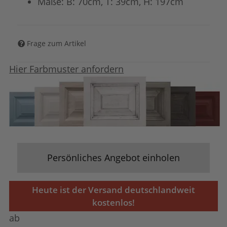
Maße: B: 70cm, T: 39cm, H: 197cm
Frage zum Artikel
Hier Farbmuster anfordern
Persönliches Angebot einholen
Heute ist der Versand deutschlandweit
kostenlos!
ab