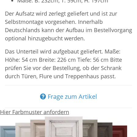
Maße: B: 232cm, T: 59cm, H: 197cm
Der Aufsatz wird zerlegt geliefert und ist zur
Selbstmontage vorgesehen. Innerhalb
Deutschlands kann der Aufbau im Bestellvorgang
optional hinzugebucht werden.
Das Unterteil wird aufgebaut geliefert. Maße:
Höhe: 54 cm Breite: 226 cm Tiefe: 56 cm Bitte
prüfen Sie vor der Bestellung, ob der Schrank
durch Türen, Flure und Treppenhaus passt.
Frage zum Artikel
Hier Farbmuster anfordern