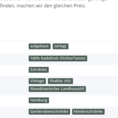
finden, machen wir den gleichen Preis.
aufgebaut
zerlegt
100% Nadelholz (Fichte/Tanne)
Schränke
Vintage
Shabby chic
Skandinavischer Landhausstil
Hamburg
Garderobenschränke
Kleiderschränke