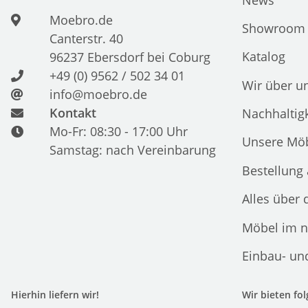
Moebro.de
Showroom
Canterstr. 40
Katalog
96237 Ebersdorf bei Coburg
+49 (0) 9562 / 502 34 01
Wir über u
info@moebro.de
Kontakt
Nachhaltigk
Mo-Fr: 08:30 - 17:00 Uhr
Unsere Möb
Samstag: nach Vereinbarung
Bestellung
Alles über 
Möbel im n
Einbau- un
Hierhin liefern wir!
Wir bieten fo