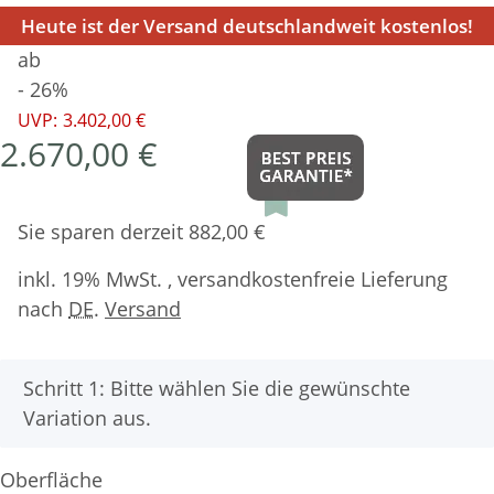
Heute ist der Versand deutschlandweit kostenlos!
ab
- 26%
UVP:
3.402,00 €
2.670,00 €
Sie sparen derzeit 882,00 €
inkl. 19% MwSt. , versandkostenfreie Lieferung
nach
DE
.
Versand
x
Schritt 1: Bitte wählen Sie die gewünschte
Variation aus.
Oberfläche