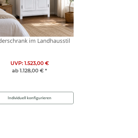
derschrank im Landhausstil
UVP:
1.523,00 €
ab
1.128,00 €
*
Individuell konfigurieren