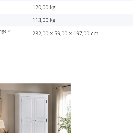
120,00 kg
113,00
kg
nge ×
232,00 × 59,00 × 197,00 cm