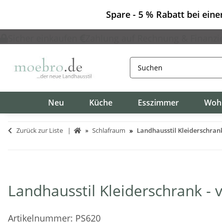
Spare - 5 % Rabatt bei ein
Sicher einkaufen
Zahlung auf Rechnung & Finanzi
Neu
Küche
Esszimmer
Woh
Zurück zur Liste
Schlafraum
Landhausstil Kleiderschrank
Landhausstil Kleiderschrank - 
Artikelnummer:
PS620