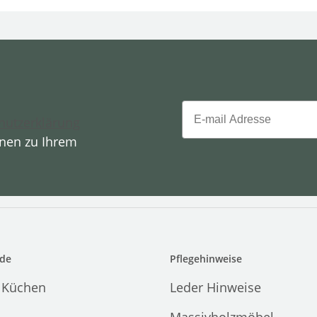
Email
hutzerklärung
onen zu Ihrem
de
Pflegehinweise
 Küchen
Leder Hinweise
Massivholzmöbel