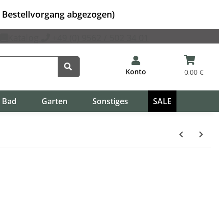
m Bestellvorgang abgezogen)
Katalog
+49 (0) 9562 / 502 34 01
Konto
0,00 €
Bad
Garten
Sonstiges
SALE