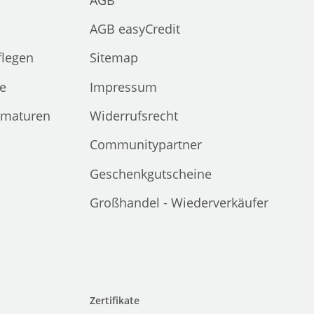
AGB easyCredit
flegen
Sitemap
e
Impressum
rmaturen
Widerrufsrecht
Communitypartner
Geschenkgutscheine
Großhandel - Wiederverkäufer
Zertifikate