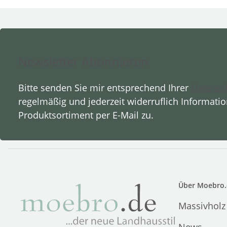
Newsletter Abonnieren
Bitte senden Sie mir entsprechend Ihrer
Datensc
regelmäßig und jederzeit widerruflich Informati
Produktsortiment per E-Mail zu.
Über Moebro.
Massivholz
News