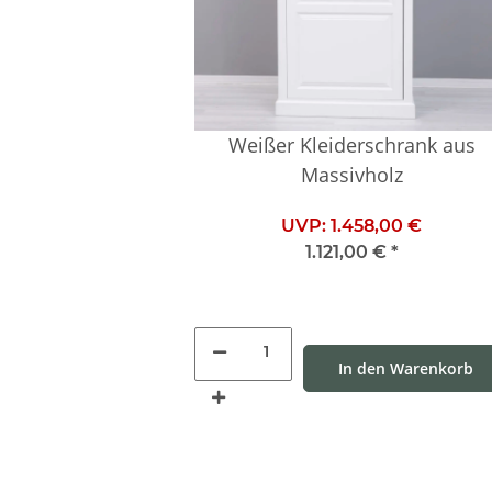
Weißer Kleiderschrank aus
Massivholz
UVP:
1.458,00 €
1.121,00 €
*
In den Warenkorb