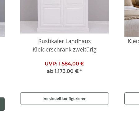
Rustikaler Landhaus
Klei
Kleiderschrank zweitürig
UVP:
1.584,00 €
ab
1.173,00 €
*
Individuell konfigurieren