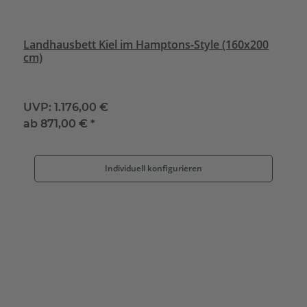
Landhausbett Kiel im Hamptons-Style (160x200
cm)
UVP:
1.176,00 €
ab
871,00 €
*
Individuell konfigurieren