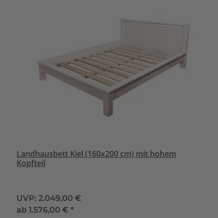
Landhausbett Kiel (160x200 cm) mit hohem
Kopfteil
UVP:
2.049,00 €
ab
1.576,00 €
*