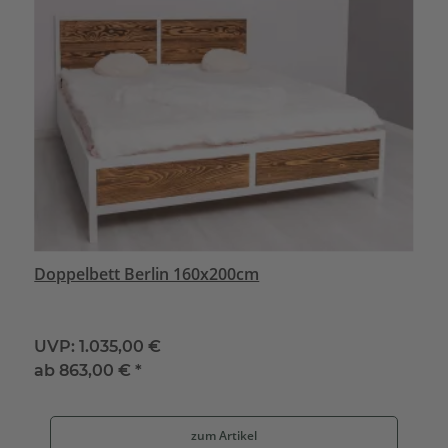
Doppelbett Berlin 160x200cm
UVP:
1.035,00 €
ab
863,00 €
*
zum Artikel