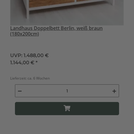
Landhaus Doppelbett Berlin, weiß braun
(180x200cm)
UVP:
1.488,00 €
1.144,00 €
*
Lieferzeit:
ca. 6 Wochen