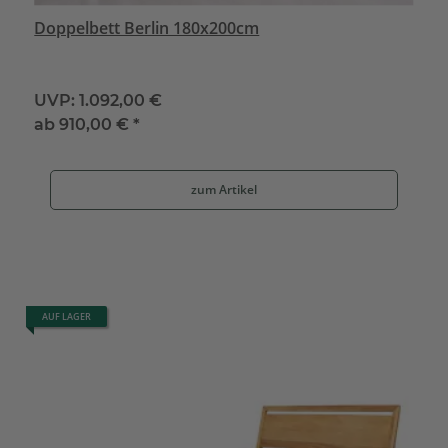
Doppelbett Berlin 180x200cm
UVP:
1.092,00 €
ab
910,00 €
*
zum Artikel
AUF LAGER