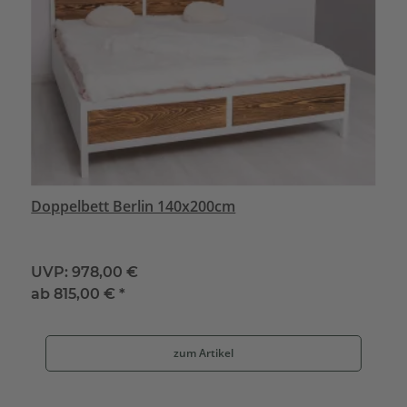
Doppelbett Berlin 140x200cm
UVP:
978,00 €
ab
815,00 €
*
zum Artikel