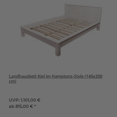
Landhausbett Kiel im Hamptons-Style (140x200
cm)
UVP:
1.101,00 €
ab
815,00 €
*