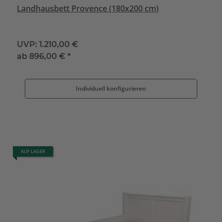
Landhausbett Provence (180x200 cm)
UVP:
1.210,00 €
ab
896,00 €
*
Individuell konfigurieren
AUF LAGER