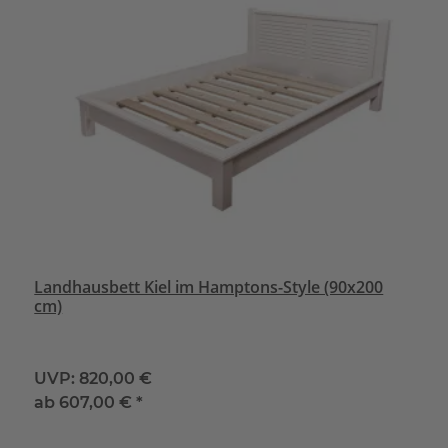
Landhausbett Kiel im Hamptons-Style (90x200
cm)
UVP:
820,00 €
ab
607,00 €
*