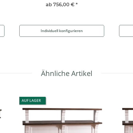
ab
756,00 €
*
Individuell konfigurieren
Ähnliche Artikel
AUF LAGER