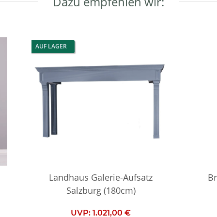
Dazu empfehlen wir:
AUF LAGER
Landhaus Galerie-Aufsatz
Br
Salzburg (180cm)
UVP:
1.021,00 €