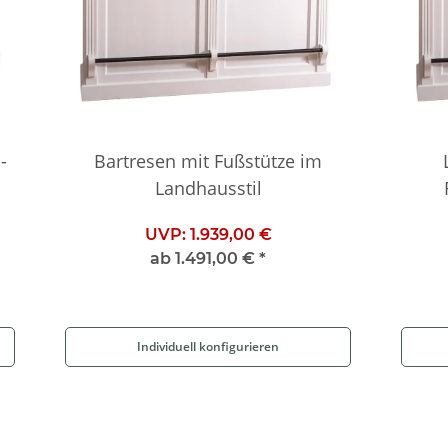
-
Bartresen mit Fußstütze im
Landhausstil
UVP:
1.939,00 €
ab
1.491,00 €
*
Individuell konfigurieren