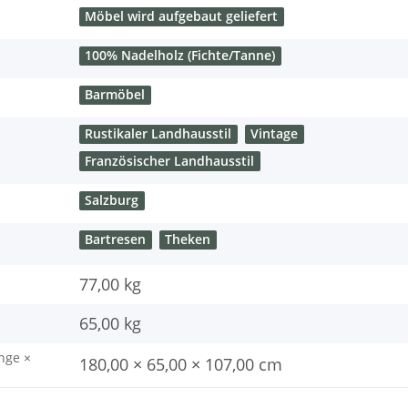
Möbel wird aufgebaut geliefert
100% Nadelholz (Fichte/Tanne)
Barmöbel
Rustikaler Landhausstil
Vintage
Französischer Landhausstil
Salzburg
Bartresen
Theken
77,00 kg
65,00
kg
nge ×
180,00 × 65,00 × 107,00 cm