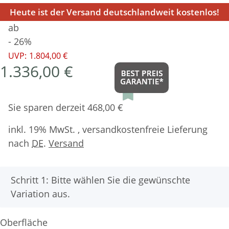
Heute ist der Versand deutschlandweit kostenlos!
ab
- 26%
UVP:
1.804,00 €
1.336,00 €
Sie sparen derzeit 468,00 €
inkl. 19% MwSt. , versandkostenfreie Lieferung
nach
DE
.
Versand
x
Schritt 1: Bitte wählen Sie die gewünschte
Variation aus.
Oberfläche