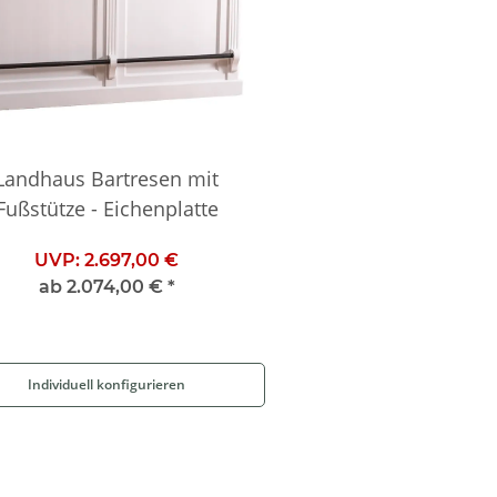
Landhaus Bartresen mit
Fußstütze - Eichenplatte
UVP:
2.697,00 €
ab
2.074,00 €
*
Individuell konfigurieren