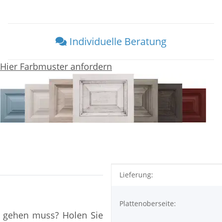
Individuelle Beratung
Hier Farbmuster anfordern
Produkteigenschaft
Wert
Lieferung:
Plattenoberseite:
ar gehen muss? Holen Sie