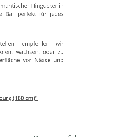
romantischer Hingucker in
ie Bar perfekt für jedes
ellen, empfehlen wir
 ölen, wachsen, oder zu
berfläche vor Nässe und
burg (180 cm)"