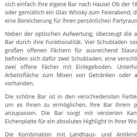
sich einfach Ihre eigene Bar nach Hause! Ob der 1
oder gemütlich ein Glas Whisky zum Feierabend, di
eine Bereicherung für Ihren persönlichen Partyrau
Neben der optischen Aufwertung, überzeugt die a
Bar durch ihre Funktionalität. Vier Schubladen 
großen offenen Fächern für ausreichend Staur
befinden sich dafür zwei Schubladen, eine versch
zwei offene Fächer mit Einlegeboden. Unterha
Arbeitsfläche zum Mixen von Getränken oder al
vorhanden.
Die schöne Bar ist in den verschiedensten Farbk
um es Ihnen zu ermöglichen, Ihre Bar Ihrem 
anzupassen. Die Bar sorgt mit verzierten Ka
Eichenplatte für ein absolutes Highlight in Ihrer W
Die Kombination mit Landhaus- und Antikmö