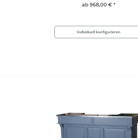
ab
968,00 €
*
Individuell konfigurieren