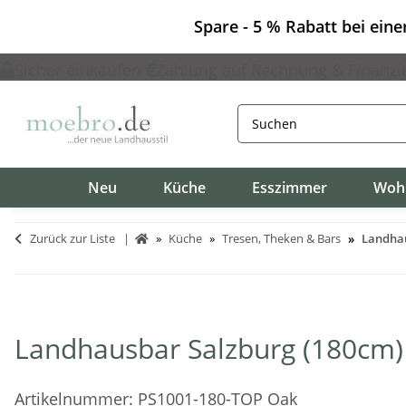
Spare - 5 % Rabatt bei ein
Sicher einkaufen
Zahlung auf Rechnung & Finanzi
Neu
Küche
Esszimmer
Woh
Zurück zur Liste
Küche
Tresen, Theken & Bars
Landhau
Landhausbar Salzburg (180cm) 
Artikelnummer:
PS1001-180-TOP Oak