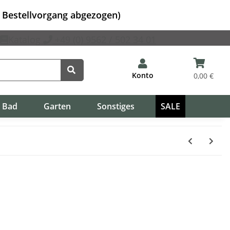
m Bestellvorgang abgezogen)
Katalog
+49 (0) 9562 / 502 34 01
Konto
0,00 €
Bad
Garten
Sonstiges
SALE