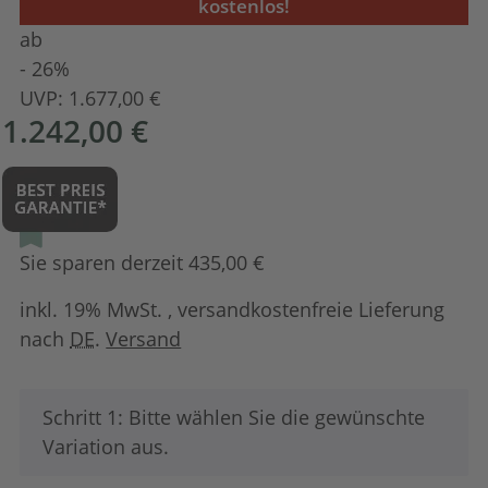
kostenlos!
ab
- 26%
UVP:
1.677,00 €
1.242,00 €
Sie sparen derzeit 435,00 €
inkl. 19% MwSt. , versandkostenfreie Lieferung
nach
DE
.
Versand
x
Schritt 1: Bitte wählen Sie die gewünschte
Variation aus.