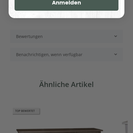
Höhe ):
Anmelden
Bewertungen
Benachrichtigen, wenn verfügbar
Ähnliche Artikel
TOP BEWERTET