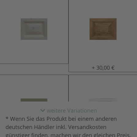
natur (unlackiert)
gewachst
+ 30,00 €
weitere Variationen
* Wenn Sie das Produkt bei einem anderen
deutschen Händler inkl. Versandkosten
günstiger finden, machen wir den gleichen Preis.