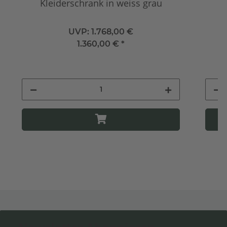
Kleiderschrank in weiss grau
UVP:
1.768,00 €
1.360,00 €
*