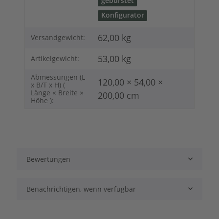
gebürstet
Konfigurator
62,00 kg
Versandgewicht:
53,00
kg
Artikelgewicht:
Abmessungen (L
120,00 × 54,00 ×
x B/T x H) (
Länge × Breite ×
200,00 cm
Höhe ):
Bewertungen
Benachrichtigen, wenn verfügbar