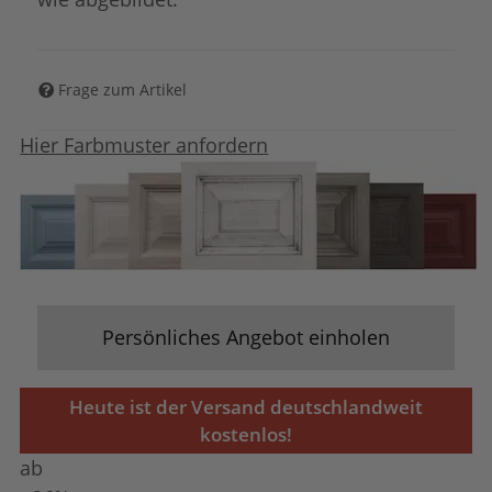
Frage zum Artikel
Hier Farbmuster anfordern
Persönliches Angebot einholen
Heute ist der Versand deutschlandweit
kostenlos!
ab