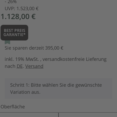
- 26%
UVP:
1.523,00 €
1.128,00 €
Sie sparen derzeit 395,00 €
inkl. 19% MwSt. , versandkostenfreie Lieferung
nach
DE
.
Versand
x
Schritt 1: Bitte wählen Sie die gewünschte
Variation aus.
Oberfläche