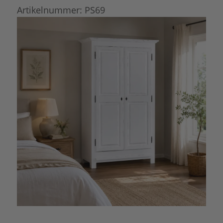
Artikelnummer:
PS69