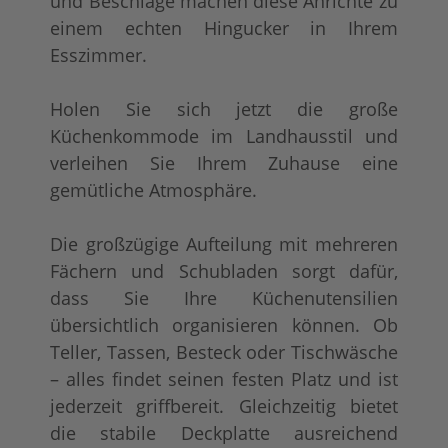
und Beschläge machen diese Anrichte zu
einem echten Hingucker in Ihrem
Esszimmer.
Holen Sie sich jetzt die große
Küchenkommode im Landhausstil und
verleihen Sie Ihrem Zuhause eine
gemütliche Atmosphäre.
Die großzügige Aufteilung mit mehreren
Fächern und Schubladen sorgt dafür,
dass Sie Ihre Küchenutensilien
übersichtlich organisieren können. Ob
Teller, Tassen, Besteck oder Tischwäsche
– alles findet seinen festen Platz und ist
jederzeit griffbereit. Gleichzeitig bietet
die stabile Deckplatte ausreichend