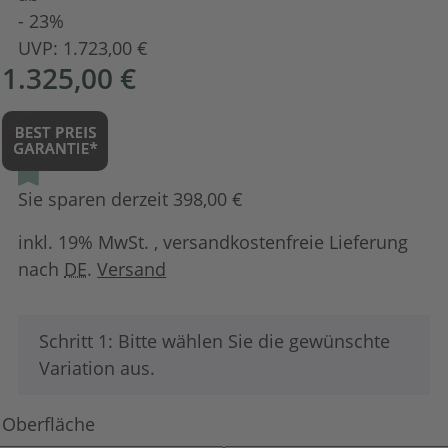
- 23%
UVP:
1.723,00 €
1.325,00 €
Sie sparen derzeit 398,00 €
inkl. 19% MwSt. , versandkostenfreie Lieferung
nach
DE
.
Versand
x
Schritt 1: Bitte wählen Sie die gewünschte
Variation aus.
Oberfläche