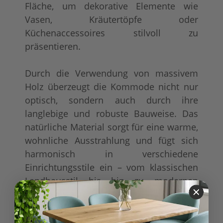
Fläche, um dekorative Elemente wie
Vasen, Kräutertöpfe oder
Küchenaccessoires stilvoll zu
präsentieren.
Durch die Verwendung von massivem
Holz überzeugt die Kommode nicht nur
optisch, sondern auch durch ihre
langlebige und robuste Bauweise. Das
natürliche Material sorgt für eine warme,
wohnliche Ausstrahlung und fügt sich
harmonisch in verschiedene
Einrichtungsstile ein – vom klassischen
Landhausstil bis hin zu modernen
Wohnkonzepten.
Dank der hochwertigen Verarbeitung