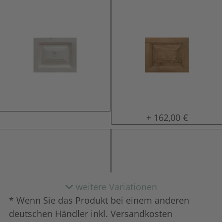
natur (unlackiert)
gewachst
+ 162,00 €
weitere Variationen
* Wenn Sie das Produkt bei einem anderen
deutschen Händler inkl. Versandkosten