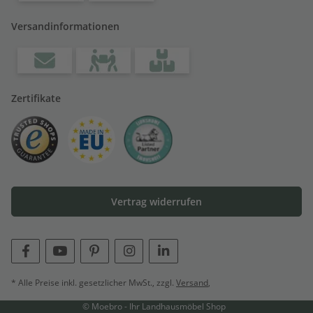
Versandinformationen
Zertifikate
Vertrag widerrufen
* Alle Preise inkl. gesetzlicher MwSt., zzgl.
Versand
,
© Moebro - Ihr Landhausmöbel Shop