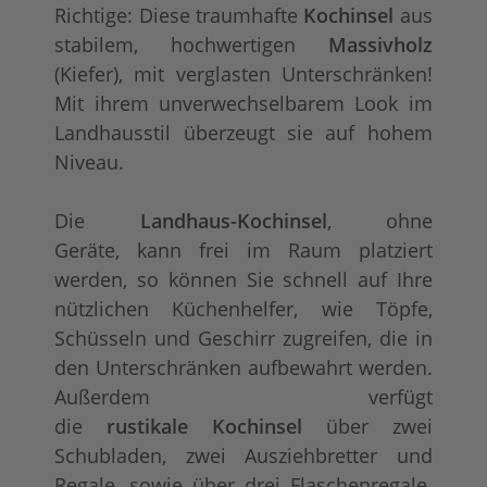
Richtige: Diese traumhafte
Kochinsel
aus
stabilem, hochwertigen
Massivholz
(Kiefer), mit verglasten Unterschränken!
Mit ihrem unverwechselbarem Look im
Landhausstil überzeugt sie auf hohem
Niveau.
Die
Landhaus-Kochinsel
, ohne
Geräte, kann frei im Raum platziert
werden, so können Sie schnell auf Ihre
nützlichen Küchenhelfer, wie Töpfe,
Schüsseln und Geschirr zugreifen, die in
den Unterschränken aufbewahrt werden.
Außerdem verfügt
die
rustikale Kochinsel
über zwei
Schubladen, zwei Ausziehbretter und
Regale, sowie über drei Flaschenregale.