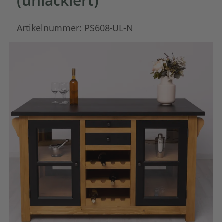
(unlackiert)
Artikelnummer:
PS608-UL-N