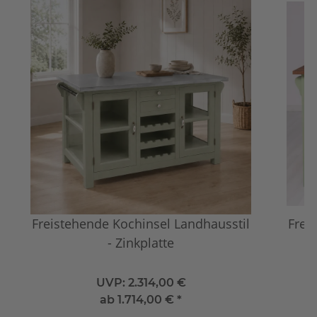
Freistehende Kochinsel Landhausstil
Frei
- Zinkplatte
UVP:
2.314,00 €
ab
1.714,00 €
*