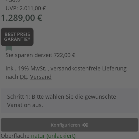
UVP:
2.011,00 €
1.289,00 €
Sie sparen derzeit 722,00 €
inkl. 19% MwSt. , versandkostenfreie Lieferung
nach
DE
.
Versand
x
Schritt 1: Bitte wählen Sie die gewünschte
Variation aus.
Konfigurieren
Oberfläche
natur (unlackiert)