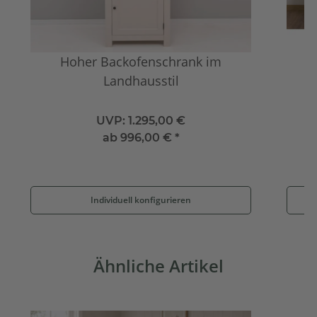
Hoher Backofenschrank im
Landhausstil
UVP:
1.295,00 €
ab
996,00 €
*
Individuell konfigurieren
Ähnliche Artikel