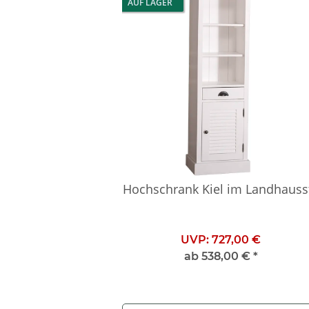
AUF LAGER
Hochschrank Kiel im Landhausst
UVP:
727,00 €
ab
538,00 €
*