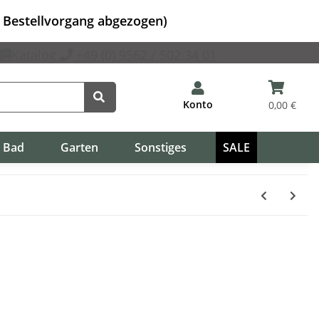
m Bestellvorgang abgezogen)
Katalog
+49 (0) 9562 / 502 34 01
Konto
0,00 €
Bad
Garten
Sonstiges
SALE