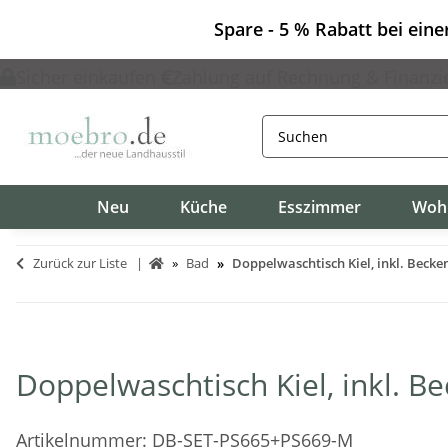
Spare - 5 % Rabatt bei ein
Sicher einkaufen
Zahlung auf Rechnung & Finanzi
Neu
Küche
Esszimmer
Woh
Zurück zur Liste
Bad
Doppelwaschtisch Kiel, inkl. Beck
Doppelwaschtisch Kiel, inkl. 
Artikelnummer:
DB-SET-PS665+PS669-M