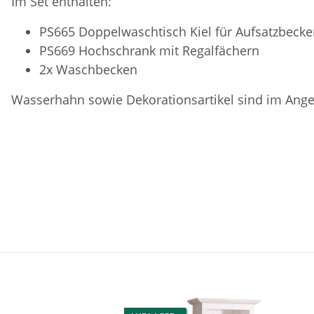
Im Set enthalten:
PS665 Doppelwaschtisch Kiel für Aufsatzbeck
PS669 Hochschrank mit Regalfächern
2x Waschbecken
Wasserhahn sowie Dekorationsartikel sind im Angeb