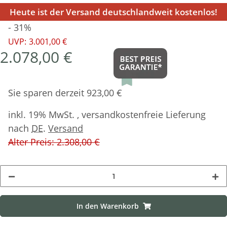
Heute ist der Versand deutschlandweit kostenlos!
- 31%
UVP:
3.001,00 €
2.078,00 €
Sie sparen derzeit 923,00 €
inkl. 19% MwSt. , versandkostenfreie Lieferung
nach
DE
.
Versand
Alter Preis: 2.308,00 €
In den Warenkorb