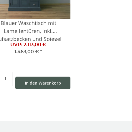
Blauer Waschtisch mit
Lamellentüren, inkl.
ufsatzbecken und Spiegel
UVP:
2.113,00 €
1.463,00 €
*
In den Warenkorb