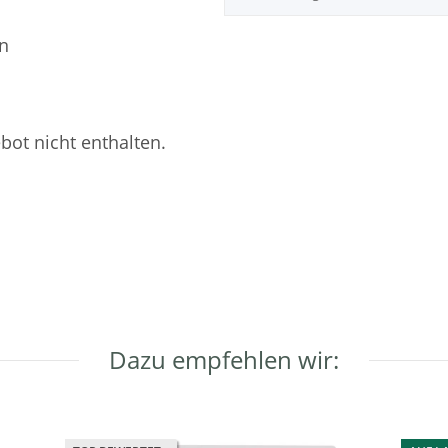
en
ot nicht enthalten.
Dazu empfehlen wir: