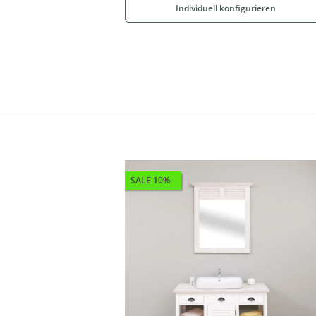
Individuell konfigurieren
SALE 10%