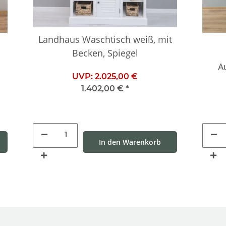
Landhaus Waschtisch weiß, mit
Becken, Spiegel
A
UVP:
2.025,00 €
1.402,00 €
*
In den Warenkorb