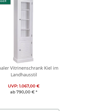
AGER
aler Vitrinenschrank Kiel im
Landhausstil
UVP:
1.067,00 €
ab
790,00 €
*