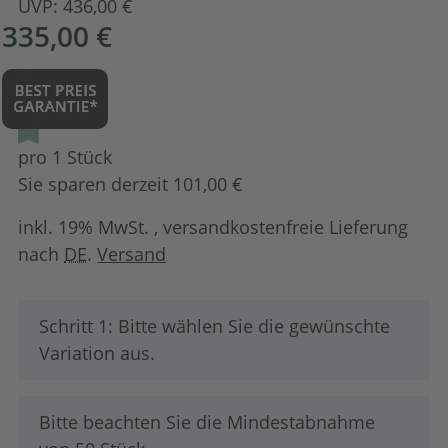
UVP:
436,00 €
335,00 €
pro 1 Stück
Sie sparen derzeit 101,00 €
inkl. 19% MwSt. , versandkostenfreie Lieferung
nach
DE
.
Versand
x
Schritt 1: Bitte wählen Sie die gewünschte
Variation aus.
x
Bitte beachten Sie die Mindestabnahme