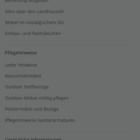
Bestellung aufgeben
Alles über den Landhausstil
Möbel im nostalgischem Stil
Einbau- und Pantryküchen
Pflegehinweise
Leder Hinweise
Massivholzmöbel
Outdoor Stoffbezüge
Outdoor-Möbel richtig pflegen
Polstermöbel und Bezüge
Pflegehinweise Sanitärarmaturen
Gesetzliche Informationen