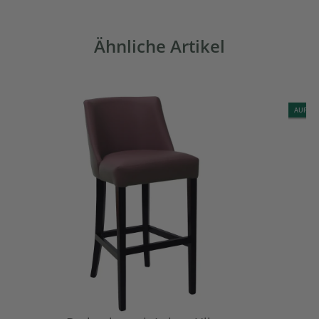
Ähnliche Artikel
AUF LA