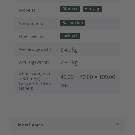
Modern
Vintage
Möbelstil:
Barhocker
Variationen:
lackiert
Oberflaeche:
8,40 kg
Versandgewicht:
7,30
kg
Artikelgewicht:
Abmessungen (L
46,00 × 40,00 × 109,00
x B/T x H) (
Länge × Breite ×
cm
Höhe ):
Bewertungen