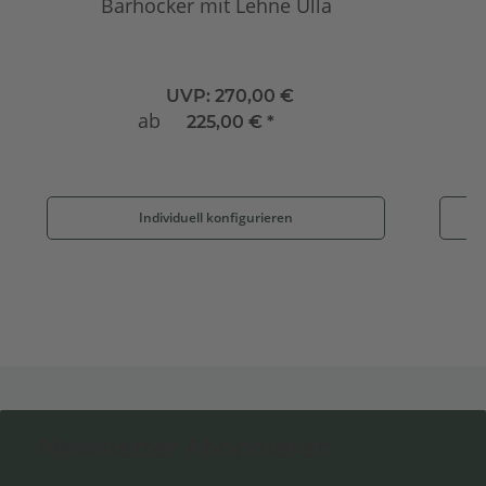
Barhocker mit Lehne Ulla
UVP:
270,00 €
ab
225,00 €
*
Individuell konfigurieren
Newsletter Abonnieren