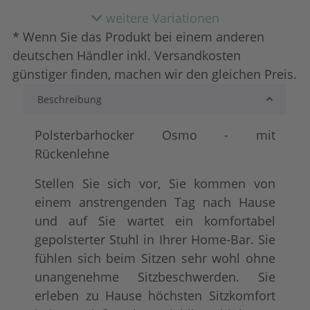
weitere Variationen
* Wenn Sie das Produkt bei einem anderen
deutschen Händler inkl. Versandkosten
günstiger finden, machen wir den gleichen Preis.
Beschreibung
Micorfaser Vintage
Kunstleder 
+ 34,00 €
Polsterbarhocker Osmo - mit
Rückenlehne
Stellen Sie sich vor, Sie kommen von
einem anstrengenden Tag nach Hause
und auf Sie wartet ein komfortabel
gepolsterter Stuhl in Ihrer Home-Bar. Sie
fühlen sich beim Sitzen sehr wohl ohne
unangenehme Sitzbeschwerden. Sie
Echtleder
+ 241,00 €
erleben zu Hause höchsten Sitzkomfort