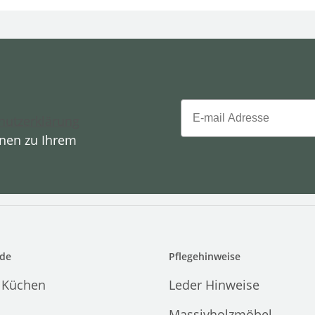
Email
hutzerklärung
onen zu Ihrem
de
Pflegehinweise
 Küchen
Leder Hinweise
Massivholzmöbel