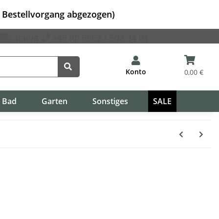
m Bestellvorgang abgezogen)
Katalog
+49 (0) 9562 / 502 34 01
Konto
0,00 €
Bad
Garten
Sonstiges
SALE