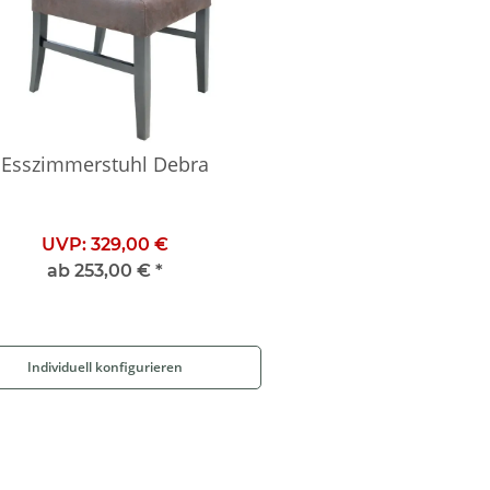
Esszimmerstuhl Debra
UVP:
329,00 €
ab
253,00 €
*
Individuell konfigurieren