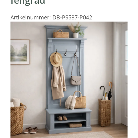
fehgrau
Artikelnummer:
DB-PS537-P042