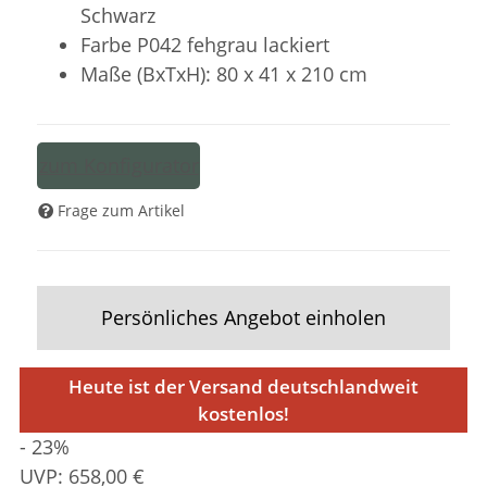
Schwarz
Farbe P042 fehgrau lackiert
Maße (BxTxH): 80 x 41 x 210 cm
zum Konfigurator
Frage zum Artikel
Persönliches Angebot einholen
Heute ist der Versand deutschlandweit
kostenlos!
- 23%
UVP:
658,00 €