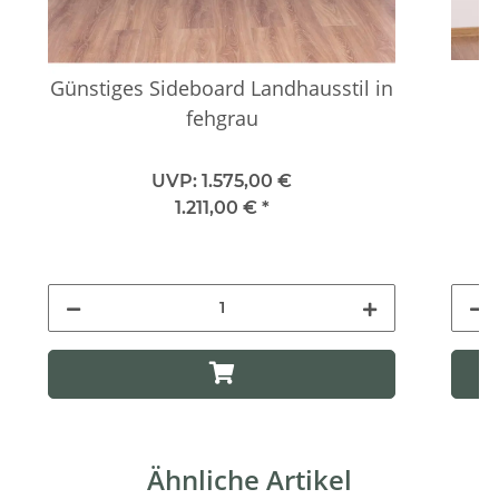
Günstiges Sideboard Landhausstil in
fehgrau
UVP:
1.575,00 €
1.211,00 €
*
Ähnliche Artikel