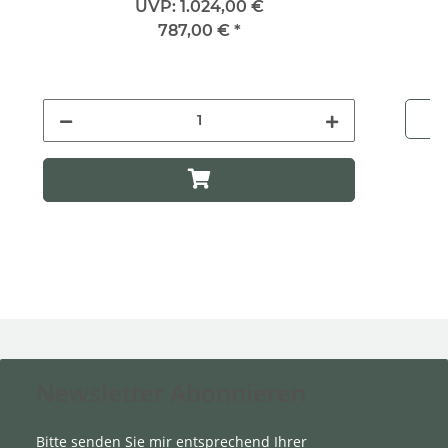
UVP:
1.024,00 €
787,00 €
*
Newsletter Abonnieren
Bitte senden Sie mir entsprechend Ihrer