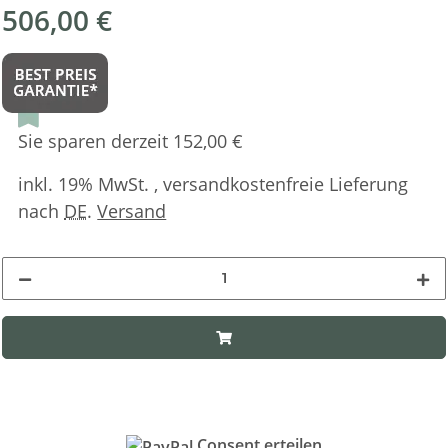
506,00 €
Sie sparen derzeit 152,00 €
inkl. 19% MwSt. , versandkostenfreie Lieferung
nach
DE
.
Versand
Consent erteilen