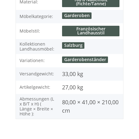
Material:
(Fichte/Tanne)
Garderoben
Möbelkategorie:
Französischer
Möbelstil:
Landhausstil
Kollektionen
Salzburg
Landhausmöbel:
Garderobenständer
Variationen:
33,00 kg
Versandgewicht:
27,00
kg
Artikelgewicht:
Abmessungen (L
80,00 × 41,00 × 210,00
x B/T x H) (
Länge × Breite ×
cm
Höhe ):