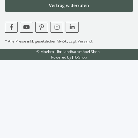
Vertrag widerrufen
* Alle Preise inkl. gesetzlicher MwSt., zzgl.
Versand
,
© Moebro - Ihr Landhausmöbel Shop
Powered by
JTL-Shop