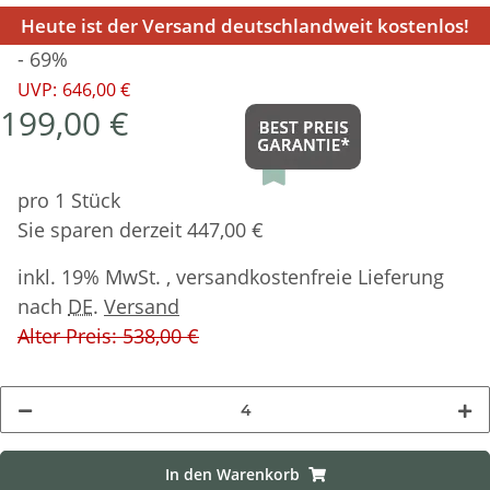
Heute ist der Versand deutschlandweit kostenlos!
- 69%
UVP:
646,00 €
199,00 €
pro 1 Stück
Sie sparen derzeit 447,00 €
inkl. 19% MwSt. , versandkostenfreie Lieferung
nach
DE
.
Versand
Alter Preis: 538,00 €
In den Warenkorb