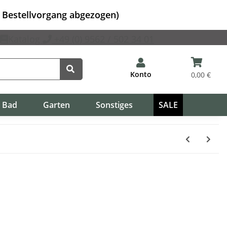
m Bestellvorgang abgezogen)
Katalog
+49 (0) 9562 / 502 34 01
Konto
0,00 €
Bad
Garten
Sonstiges
SALE