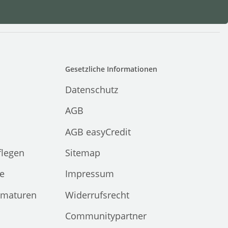
Gesetzliche Informationen
Datenschutz
AGB
AGB easyCredit
flegen
Sitemap
e
Impressum
rmaturen
Widerrufsrecht
Communitypartner