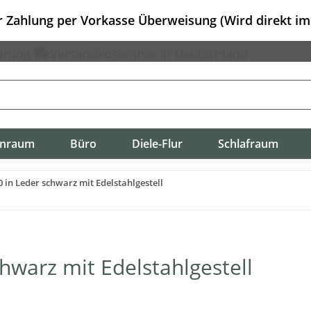
er Zahlung per Vorkasse Überweisung (Wird direkt i
erung
Versandkostenfrei in Deutschland
nraum
Büro
Diele-Flur
Schlafraum
 in Leder schwarz mit Edelstahlgestell
hwarz mit Edelstahlgestell