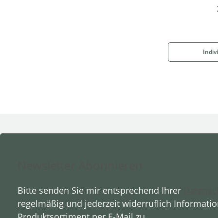
Indiv
Newsletter Abonnieren
Bitte senden Sie mir entsprechend Ihrer
Datensc
regelmäßig und jederzeit widerruflich Informati
Produktsortiment per E-Mail zu.