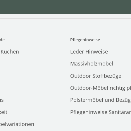
de
Pflegehinweise
 Küchen
Leder Hinweise
Massivholzmöbel
Outdoor Stoffbezüge
Outdoor-Möbel richtig p
ns
Polstermöbel und Bezüg
eit
Pflegehinweise Sanitära
elvariationen