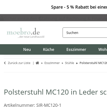
Spare - 5 % Rabatt bei ein
Sicher einkaufen
Zahlung auf Rechnung & Finanzi
Neu
Küche
Esszimmer
Woh
Zurück zur Liste
Esszimmer
Stühle
Polsterstuhl MC120
Polsterstuhl MC120 in Leder sc
Artikelnummer:
SIR-MC120-1