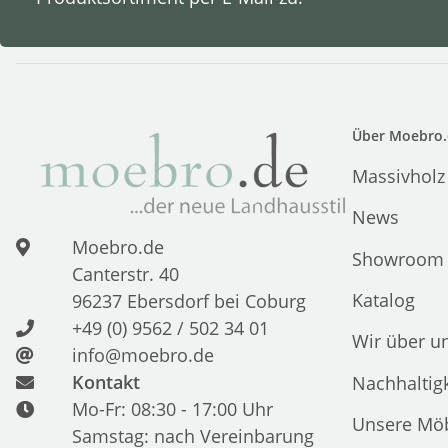
Über Moebro.
Massivholz
News
Moebro.de
Showroom
Canterstr. 40
Katalog
96237 Ebersdorf bei Coburg
+49 (0) 9562 / 502 34 01
Wir über u
info@moebro.de
Kontakt
Nachhaltigk
Mo-Fr: 08:30 - 17:00 Uhr
Unsere Möb
Samstag: nach Vereinbarung