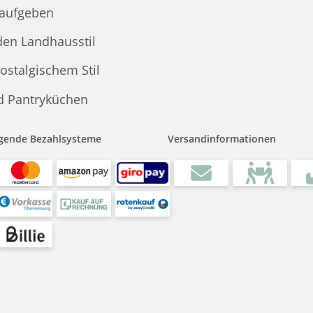
 aufgeben
den Landhausstil
ostalgischem Stil
d Pantryküchen
lgende Bezahlsysteme
Versandinformationen