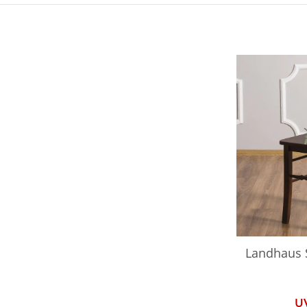
Landhaus S
U