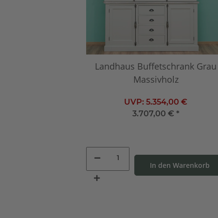
Landhaus Buffetschrank Grau
Massivholz
UVP:
5.354,00 €
3.707,00 €
*
In den Warenkorb