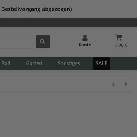
m Bestellvorgang abgezogen)
Katalog
+49 (0) 9562 / 502 34 01
Konto
0,00 €
Bad
Garten
Sonstiges
SALE