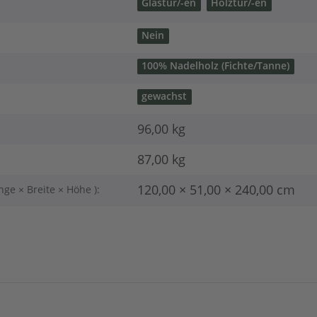
Glastür/-en
Holztür/-en
Nein
100% Nadelholz (Fichte/Tanne)
gewachst
96,00 kg
87,00
kg
120,00 × 51,00 × 240,00 cm
nge × Breite × Höhe ):