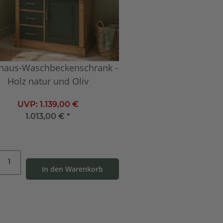
haus-Waschbeckenschrank -
Holz natur und Oliv
UVP:
1.139,00 €
1.013,00 €
*
In den Warenkorb