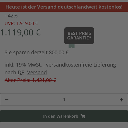
Heute ist der Versand deutschlandweit kostenlos!
- 42%
UVP:
1.919,00 €
1.119,00 €
Sie sparen derzeit 800,00 €
inkl. 19% MwSt. , versandkostenfreie Lieferung
nach
DE
.
Versand
Alter Preis: 1.421,00 €
In den Warenkorb