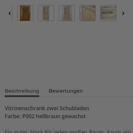
Beschreibung
Bewertungen
Vitrinenschrank zwei Schubladen
Farbe: P002 hellbraun gewachst
Ein gutes Stück für jeden großen Raum. Kaum ein