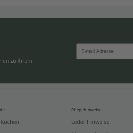
Email
hutzerklärung
onen zu Ihrem
de
Pflegehinweise
 Küchen
Leder Hinweise