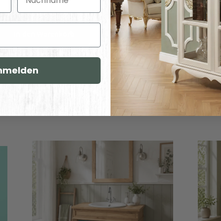
In den Warenkorb
In den War
nmelden
Ähnliche Artikel