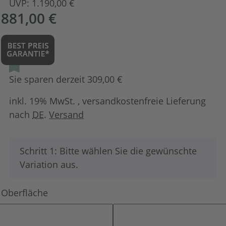
UVP:
1.190,00 €
881,00 €
Sie sparen derzeit 309,00 €
inkl. 19% MwSt. , versandkostenfreie Lieferung
nach
DE
.
Versand
x
Schritt 1: Bitte wählen Sie die gewünschte
Variation aus.
Oberfläche