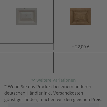
natur (unlackiert)
gewachst
+ 22,00 €
weitere Variationen
* Wenn Sie das Produkt bei einem anderen
deutschen Händler inkl. Versandkosten
günstiger finden, machen wir den gleichen Preis.