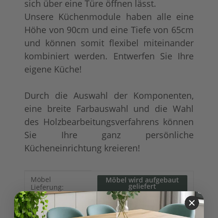
sich über eine Türe öffnen lässt.
Unsere Küchenmodule haben alle eine
Höhe von 90cm und eine Tiefe von 65cm
und können somit flexibel miteinander
kombiniert werden. Entwerfen Sie Ihre
eigene Küche!
Durch die Auswahl der Komponenten,
eine breite Farbauswahl und die Wahl
des Holzbearbeitungsverfahrens können
Sie Ihre ganz persönliche
Kücheneinrichtung kreieren!
Produkteigenschaft
Wert
Möbel
Möbel wird aufgebaut
geliefert
Lieferung:
Plattenoberseite
Zinkplatte
: