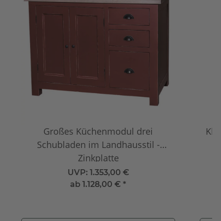
Großes Küchenmodul drei
Kle
Schubladen im Landhausstil -
Zinkplatte
UVP:
1.353,00 €
ab
1.128,00 €
*