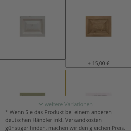
natur (unlackiert)
gewachst
+ 15,00 €
weitere Variationen
* Wenn Sie das Produkt bei einem anderen
deutschen Händler inkl. Versandkosten
günstiger finden, machen wir den gleichen Preis.