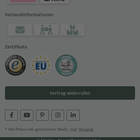
Versandinformationen
Zertifikate
Vertrag widerrufen
* Alle Preise inkl. gesetzlicher MwSt., zzgl.
Versand
,
© Moebro - Ihr Landhausmöbel Shop