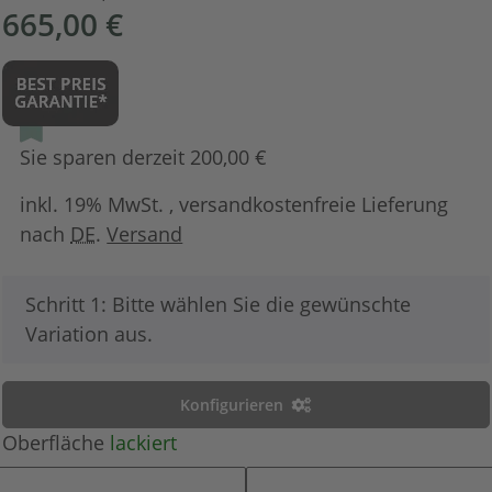
665,00 €
Sie sparen derzeit 200,00 €
inkl. 19% MwSt. , versandkostenfreie Lieferung
nach
DE
.
Versand
x
Schritt 1: Bitte wählen Sie die gewünschte
Variation aus.
Konfigurieren
Oberfläche
lackiert