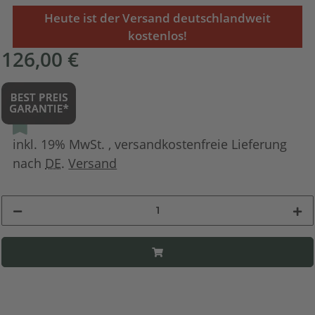
Heute ist der Versand deutschlandweit
kostenlos!
126,00 €
inkl. 19% MwSt. , versandkostenfreie Lieferung
nach
DE
.
Versand