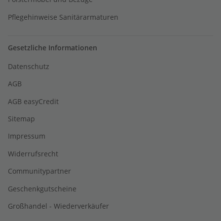
Pflegehinweise Sanitärarmaturen
Gesetzliche Informationen
Datenschutz
AGB
AGB easyCredit
Sitemap
Impressum
Widerrufsrecht
Communitypartner
Geschenkgutscheine
Großhandel - Wiederverkäufer