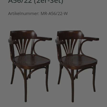
A56/22 (2er-Set)
Artikelnummer:
MR-A56/22-W