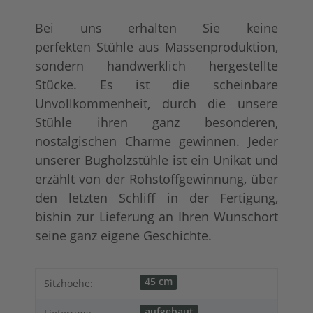
Bei uns erhalten Sie keine
perfekten Stühle aus Massenproduktion,
sondern handwerklich hergestellte
Stücke. Es ist die scheinbare
Unvollkommenheit, durch die unsere
Stühle ihren ganz besonderen,
nostalgischen Charme gewinnen. Jeder
unserer Bugholzstühle ist ein Unikat und
erzählt von der Rohstoffgewinnung, über
den letzten Schliff in der Fertigung,
bishin zur Lieferung an Ihren Wunschort
seine ganz eigene Geschichte.
Produkteigenschaft
Wert
45 cm
Sitzhoehe:
aufgebaut