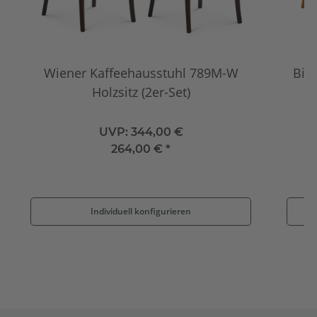
Wiener Kaffeehausstuhl 789M-W
Bist
Holzsitz (2er-Set)
UVP:
344,00 €
264,00 €
*
Individuell konfigurieren