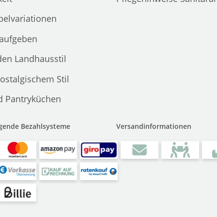
elvariationen
 aufgeben
den Landhausstil
ostalgischem Stil
d Pantryküchen
lgende Bezahlsysteme
Versandinformationen