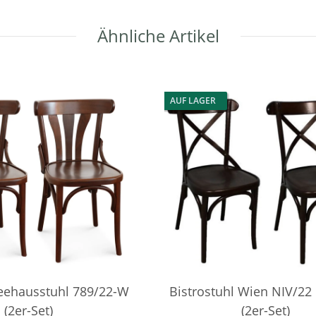
Ähnliche Artikel
AUF LAGER
eehausstuhl 789/22-W
Bistrostuhl Wien NIV/22 
(2er-Set)
(2er-Set)