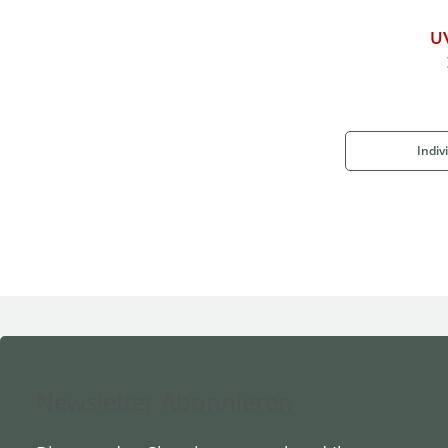
U
Indiv
Newsletter Abonnieren