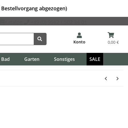
m Bestellvorgang abgezogen)
Katalog
+49 (0) 9562 / 502 34 01
Konto
0,00 €
Bad
Garten
Sonstiges
SALE