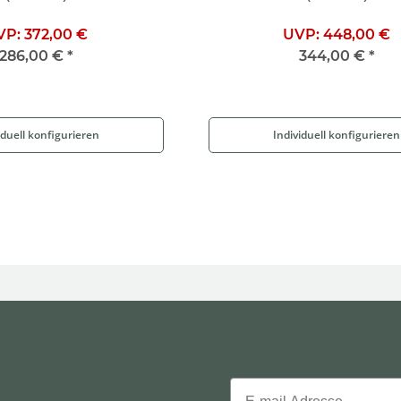
VP:
372,00 €
UVP:
448,00 €
286,00 €
*
344,00 €
*
iduell konfigurieren
Individuell konfigurieren
Email