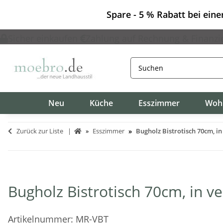
Spare - 5 % Rabatt bei ein
Sicher einkaufen
Zahlung auf Rechnung & Finanzi
Neu
Küche
Esszimmer
Woh
Zurück zur Liste
Esszimmer
Bugholz Bistrotisch 70cm, in
Bugholz Bistrotisch 70cm, in v
Artikelnummer:
MR-VBT