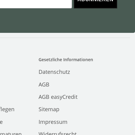
Gesetzliche Informationen
Datenschutz
AGB
AGB easyCredit
flegen
Sitemap
e
Impressum
rmaturen
Widerrufsrecht