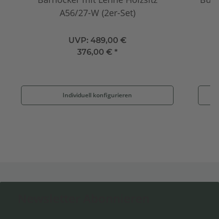
A56/27-W (2er-Set)
UVP:
489,00 €
376,00 €
*
Individuell konfigurieren
Newsletter Abonnieren