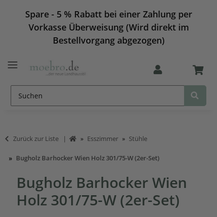
Spare - 5 % Rabatt bei einer Zahlung per
Vorkasse Überweisung (Wird direkt im
Bestellvorgang abgezogen)
Zurück zur Liste
Esszimmer
Stühle
Bugholz Barhocker Wien Holz 301/75-W (2er-Set)
Bugholz Barhocker Wien
Holz 301/75-W (2er-Set)