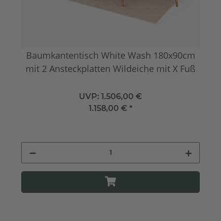
Baumkantentisch White Wash 180x90cm
mit 2 Ansteckplatten Wildeiche mit X Fuß
UVP:
1.506,00 €
1.158,00 €
*