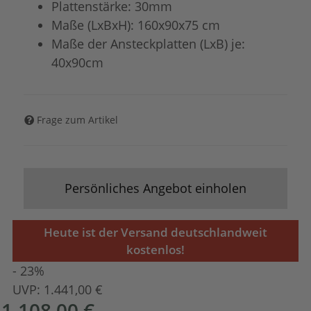
Plattenstärke: 30mm
Maße (LxBxH): 160x90x75 cm
Maße der Ansteckplatten (LxB) je:
40x90cm
Frage zum Artikel
Persönliches Angebot einholen
Heute ist der Versand deutschlandweit
kostenlos!
- 23%
UVP:
1.441,00 €
1.108,00 €