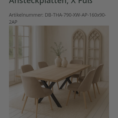
Ansteckplatten, X Fuß
Artikelnummer:
DB-THA-790-XW-AP-160x90-
2AP