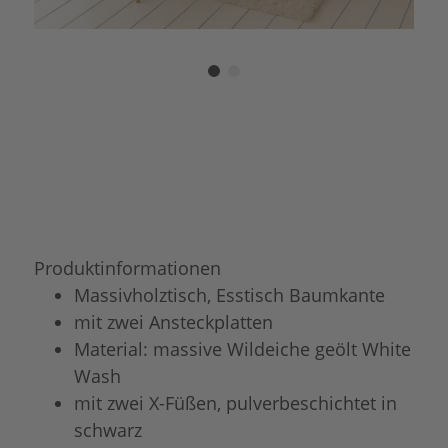
Produktinformationen
Massivholztisch, Esstisch Baumkante
mit zwei Ansteckplatten
Material: massive Wildeiche geölt White
Wash
mit zwei X-Füßen, pulverbeschichtet in
schwarz