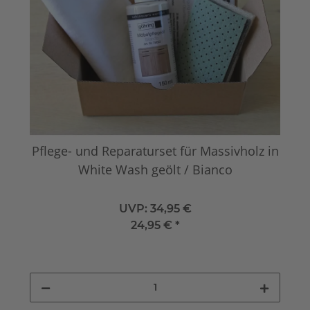
Pflege- und Reparaturset für Massivholz in
White Wash geölt / Bianco
UVP:
34,95 €
24,95 €
*