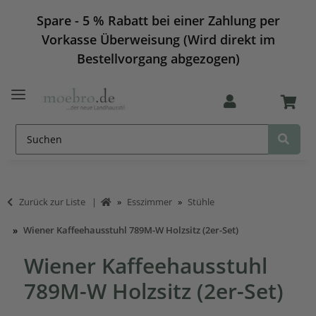
Spare - 5 % Rabatt bei einer Zahlung per
Vorkasse Überweisung (Wird direkt im
Bestellvorgang abgezogen)
Zurück zur Liste
Esszimmer
Stühle
Wiener Kaffeehausstuhl 789M-W Holzsitz (2er-Set)
Wiener Kaffeehausstuhl
789M-W Holzsitz (2er-Set)