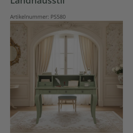
Landhausstil
Artikelnummer:
PS580