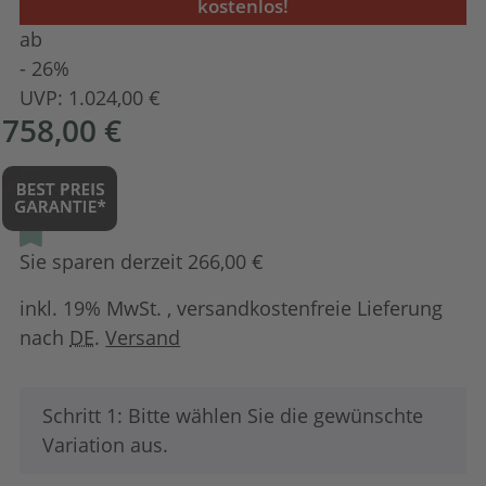
kostenlos!
ab
- 26%
UVP:
1.024,00 €
758,00 €
Sie sparen derzeit 266,00 €
inkl. 19% MwSt. , versandkostenfreie Lieferung
nach
DE
.
Versand
x
Schritt 1: Bitte wählen Sie die gewünschte
Variation aus.