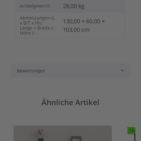
28,00
kg
Artikelgewicht:
Abmessungen (L
130,00 × 60,00 ×
x B/T x H) (
Länge × Breite ×
103,00 cm
Höhe ):
Bewertungen
Ähnliche Artikel
SALE 7