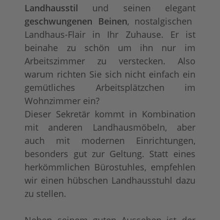
Landhausstil
und seinen elegant
geschwungenen Beinen
, nostalgischen
Landhaus-Flair in Ihr Zuhause. Er ist
beinahe zu schön um ihn nur im
Arbeitszimmer zu verstecken. Also
warum richten Sie sich nicht einfach ein
gemütliches Arbeitsplätzchen im
Wohnzimmer ein?
Dieser Sekretär kommt in Kombination
mit anderen Landhausmöbeln, aber
auch mit modernen Einrichtungen,
besonders gut zur Geltung. Statt eines
herkömmlichen Bürostuhles, empfehlen
wir einen hübschen Landhausstuhl dazu
zu stellen.
Neben seinem guten Aussehen ist der