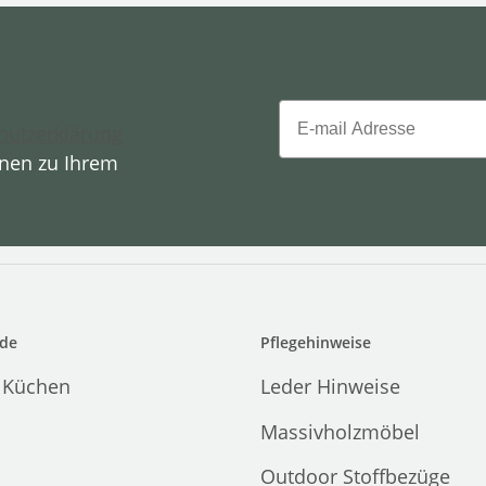
Email
hutzerklärung
onen zu Ihrem
de
Pflegehinweise
 Küchen
Leder Hinweise
Massivholzmöbel
Outdoor Stoffbezüge