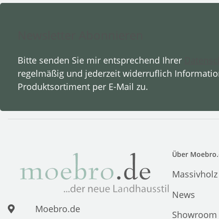
Newsletter Abonnieren
Bitte senden Sie mir entsprechend Ihrer
Datensc
regelmäßig und jederzeit widerruflich Informati
Produktsortiment per E-Mail zu.
Über Moebro.
Massivholz
News
Moebro.de
Showroom