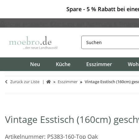
Spare - 5 % Rabatt bei ein
Sicher einkaufen
Zahlung auf Rechnung & Finanzi
Neu
Küche
Esszimmer
Woh
Zurück zur Liste
Esszimmer
Vintage Esstisch (160cm) ge
Vintage Esstisch (160cm) gesc
Artikelnummer:
PS383-160-Top Oak