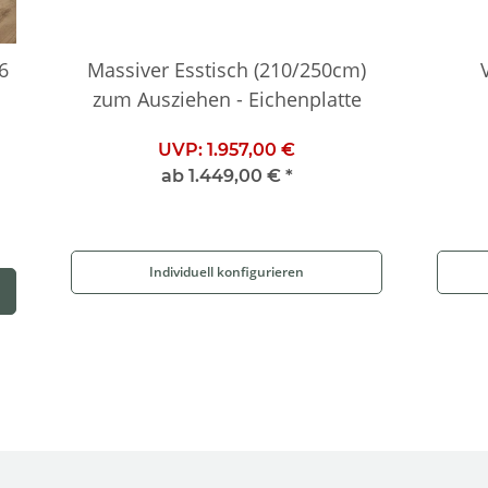
6
Massiver Esstisch (210/250cm)
zum Ausziehen - Eichenplatte
UVP:
1.957,00 €
ab
1.449,00 €
*
Individuell konfigurieren