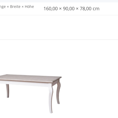
nge × Breite × Höhe
160,00 × 90,00 × 78,00 cm