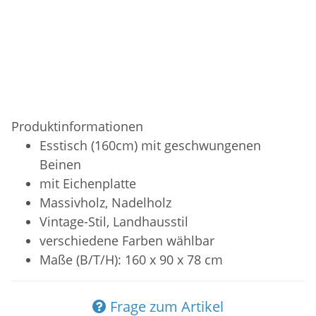
Produktinformationen
Esstisch (160cm) mit geschwungenen
Beinen
mit Eichenplatte
Massivholz, Nadelholz
Vintage-Stil, Landhausstil
verschiedene Farben wählbar
Maße (B/T/H): 160 x 90 x 78 cm
Frage zum Artikel