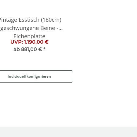
Vintage Esstisch (180cm)
geschwungene Beine -
Eichenplatte
UVP:
1.190,00 €
ab
881,00 €
*
Individuell konfigurieren