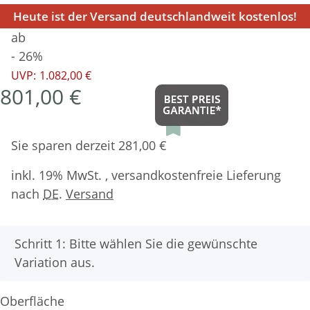
Heute ist der Versand deutschlandweit kostenlos!
ab
- 26%
UVP:
1.082,00 €
801,00 €
Sie sparen derzeit 281,00 €
inkl. 19% MwSt. , versandkostenfreie Lieferung
nach
DE
.
Versand
x
Schritt 1: Bitte wählen Sie die gewünschte
Variation aus.
Oberfläche