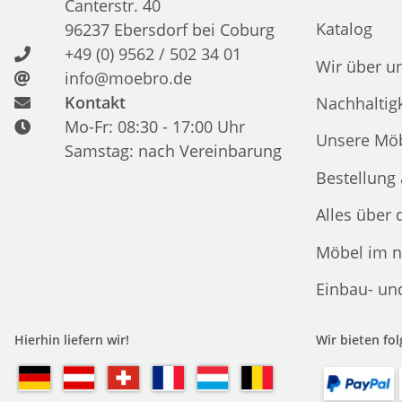
Canterstr. 40
Katalog
96237 Ebersdorf bei Coburg
+49 (0) 9562 / 502 34 01
Wir über u
info@moebro.de
Kontakt
Nachhaltigk
Mo-Fr: 08:30 - 17:00 Uhr
Unsere Möb
Samstag: nach Vereinbarung
Bestellung
Alles über 
Möbel im n
Einbau- un
Hierhin liefern wir!
Wir bieten fo