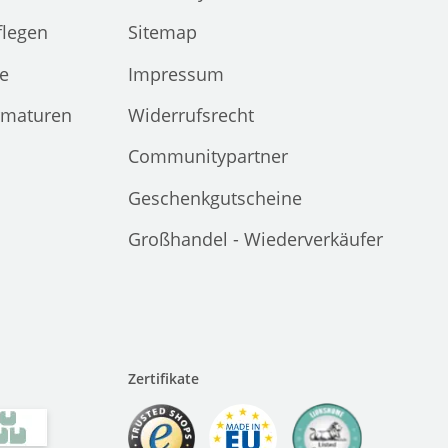
flegen
Sitemap
e
Impressum
rmaturen
Widerrufsrecht
Communitypartner
Geschenkgutscheine
Großhandel - Wiederverkäufer
Zertifikate