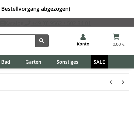
m Bestellvorgang abgezogen)
Katalog
+49 (0) 9562 / 502 34 01
Konto
0,00 €
Bad
Garten
Sonstiges
SALE