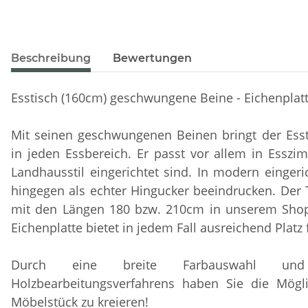
Beschreibung
Bewertungen
Esstisch (160cm) geschwungene Beine - Eichenplat
Mit seinen geschwungenen Beinen bringt der Essti
in jeden Essbereich. Er passt vor allem in Essz
Landhausstil eingerichtet sind. In modern einge
hingegen als echter Hingucker beeindrucken. Der
mit den Längen 180 bzw. 210cm in unserem Shop 
Eichenplatte bietet in jedem Fall ausreichend Platz 
Durch eine breite Farbauswahl u
Holzbearbeitungsverfahrens haben Sie die Möglic
Möbelstück zu kreieren!