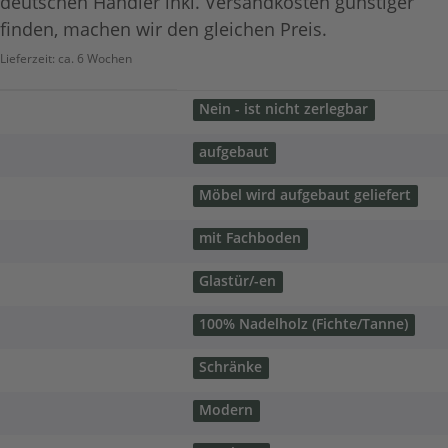
deutschen Händler inkl. Versandkosten günstiger
finden, machen wir den gleichen Preis.
Lieferzeit:
ca. 6 Wochen
Nein - ist nicht zerlegbar
aufgebaut
Möbel wird aufgebaut geliefert
mit Fachboden
Glastür/-en
100% Nadelholz (Fichte/Tanne)
Schränke
Modern