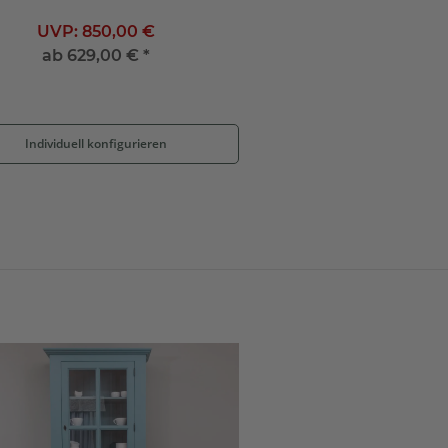
UVP:
850,00 €
ab
629,00 €
*
Individuell konfigurieren