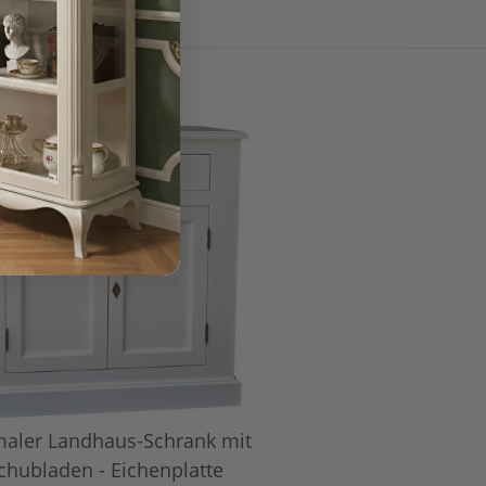
aler Landhaus-Schrank mit
chubladen - Eichenplatte