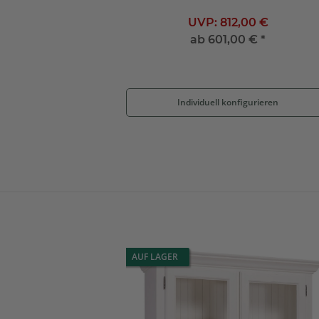
UVP:
812,00 €
ab
601,00 €
*
Individuell konfigurieren
AUF LAGER