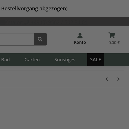
m Bestellvorgang abgezogen)
Katalog
+49 (0) 9562 / 502 34 01
Konto
0,00 €
Bad
Garten
Sonstiges
SALE