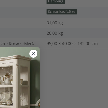
Hamburg
Schrankaufsätze
31,00 kg
26,00
kg
95,00 × 40,00 × 132,00 cm
nge × Breite × Höhe ):