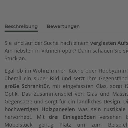
Beschreibung
Bewertungen
Sie sind auf der Suche nach einem
verglasten
Auf
Am liebsten in Vitrinen-optik? Dann schauen Sie s
Stück an.
Egal ob im Wohnzimmer, Küche oder Hobbyzimme
überall ein super Bild und setzt Ihre Gegenständ
große Schranktür
, mit eingefassten Glas, sorgt 
Optik. Das Zusammenspiel von Glas und Massivh
Gegensätze und sorgt für ein
ländliches Design
. D
hochwertigen Holzpaneelen
was sein
rustikal
hervorhebt. Mit
drei Einlegeböden
versehen bi
Möbelstück genug Platz um zum Beispiel w