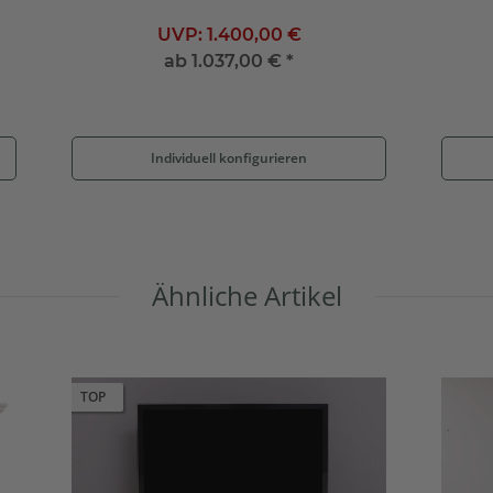
UVP:
1.400,00 €
ab
1.037,00 €
*
Individuell konfigurieren
Ähnliche Artikel
TOP