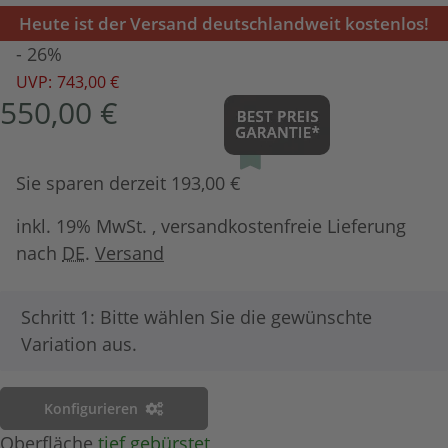
Heute ist der Versand deutschlandweit kostenlos!
- 26%
UVP:
743,00 €
550,00 €
Sie sparen derzeit 193,00 €
inkl. 19% MwSt. , versandkostenfreie Lieferung
nach
DE
.
Versand
x
Schritt 1: Bitte wählen Sie die gewünschte
Variation aus.
Konfigurieren
Oberfläche
tief gebürstet