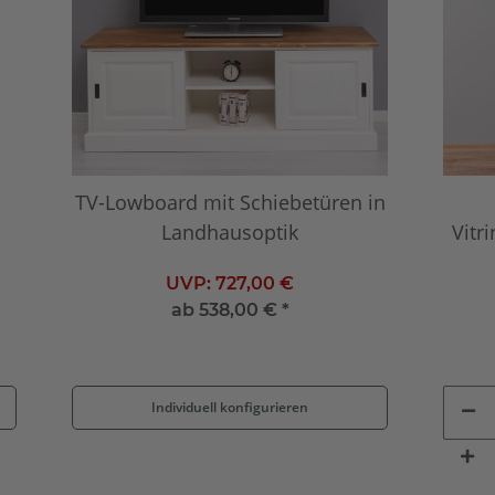
TV-Lowboard mit Schiebetüren in
Landhausoptik
Vitr
UVP:
727,00 €
ab
538,00 €
*
Individuell konfigurieren