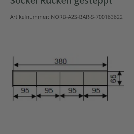
Sockel Rücken gesteppt
Artikelnummer:
NORB-A2S-BAR-S-700163622