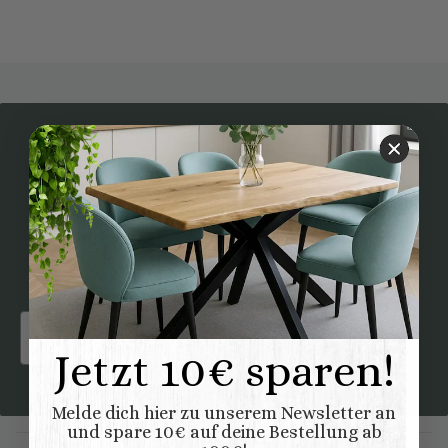
Newsletter Abonnieren
Bitte senden Sie mir entsprechend Ihrer
Datenschutzerklärung
regelmäßig und jederzeit
widerruflich Informationen zu Ihrem Produktsortiment
per E-Mail zu.
Email
ABONNIEREN
Jetzt 10€ sparen!
Melde dich hier zu unserem Newsletter an
und spare 10€ auf deine Bestellung ab