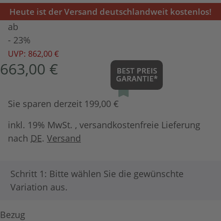
Heute ist der Versand deutschlandweit kostenlos!
ab
- 23%
UVP:
862,00 €
663,00 €
Sie sparen derzeit 199,00 €
inkl. 19% MwSt. , versandkostenfreie Lieferung
nach
DE
.
Versand
x
Schritt 1: Bitte wählen Sie die gewünschte
Variation aus.
Bezug