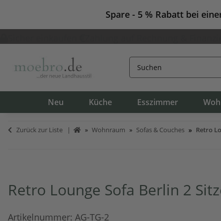
Spare - 5 % Rabatt bei ein
Sicher einkaufen
Zahlung auf Rechnung & Finanzi
Neu
Küche
Esszimmer
Woh
Zurück zur Liste
Wohnraum
Sofas & Couches
Retro Lo
Retro Lounge Sofa Berlin 2 Sitz
Artikelnummer:
AG-TG-2