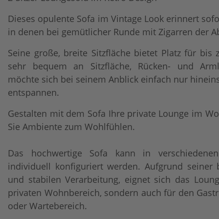
Dieses opulente Sofa im Vintage Look erinnert sof
in denen bei gemütlicher Runde mit Zigarren der A
Seine große, breite Sitzfläche bietet Platz für bis
sehr bequem an Sitzfläche, Rücken- und Arml
möchte sich bei seinem Anblick einfach nur hinein
entspannen.
Gestalten mit dem Sofa Ihre private Lounge im 
Sie Ambiente zum Wohlfühlen.
Das hochwertige Sofa kann in verschiedene
individuell konfiguriert werden. Aufgrund seine
und stabilen Verarbeitung, eignet sich das Loun
privaten Wohnbereich, sondern auch für den Gastr
oder Wartebereich.