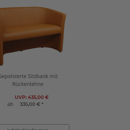
Gepolsterte Sitzbank mit
Rückenlehne
UVP:
435,00 €
ab
335,00 €
*
Individuell konfigurieren