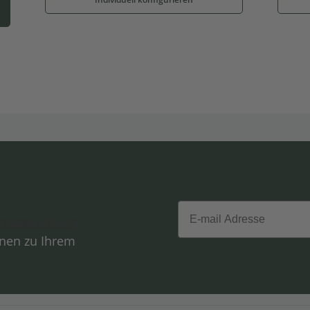
Email
hutzerklärung
onen zu Ihrem