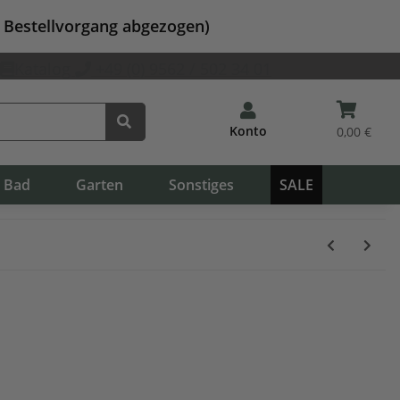
m Bestellvorgang abgezogen)
Katalog
+49 (0) 9562 / 502 34 01
Konto
0,00 €
Bad
Garten
Sonstiges
SALE