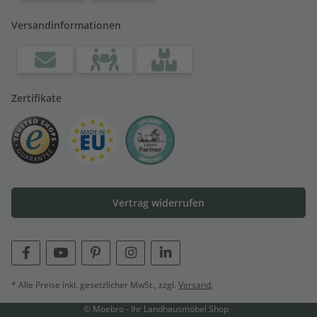
Versandinformationen
Zertifikate
Vertrag widerrufen
* Alle Preise inkl. gesetzlicher MwSt., zzgl.
Versand
,
© Moebro - Ihr Landhausmöbel Shop