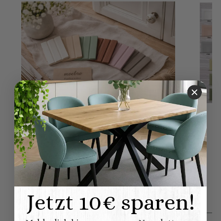
Farbmuster für Landhausmöbel
2,00 €
*
Jetzt 10€ sparen!