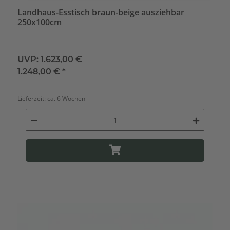
Landhaus-Esstisch braun-beige ausziehbar
250x100cm
UVP:
1.623,00 €
1.248,00 €
*
Lieferzeit:
ca. 6 Wochen