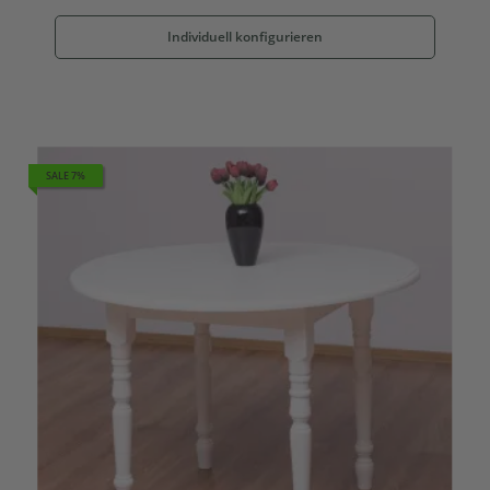
Individuell konfigurieren
SALE 7%