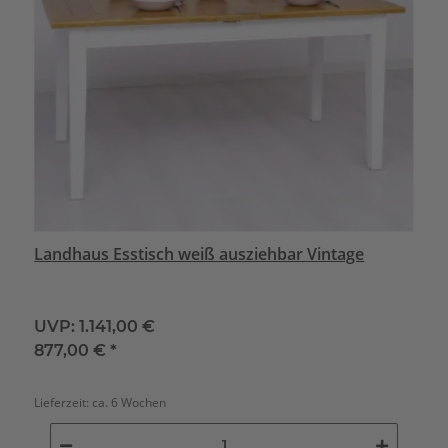
Landhaus Esstisch weiß ausziehbar Vintage
UVP:
1.141,00 €
877,00 €
*
Lieferzeit:
ca. 6 Wochen