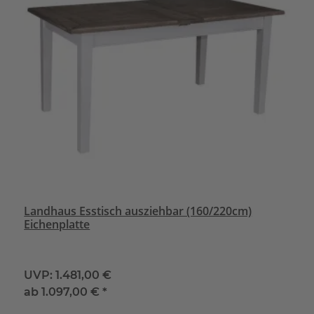
Landhaus Esstisch ausziehbar (160/220cm)
Eichenplatte
UVP:
1.481,00 €
ab
1.097,00 €
*