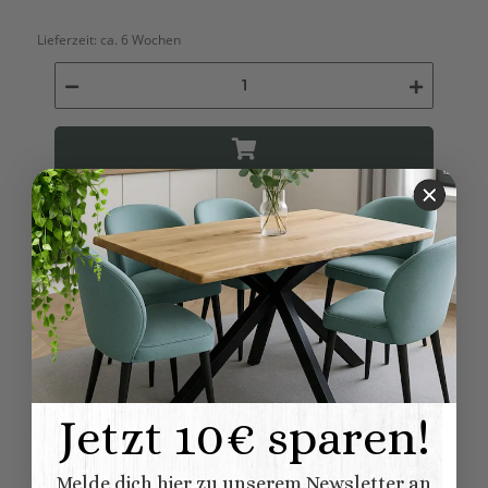
Lieferzeit:
ca. 6 Wochen
Jetzt 10€ sparen!
Melde dich hier zu unserem Newsletter an