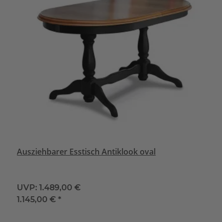
Ausziehbarer Esstisch Antiklook oval
UVP:
1.489,00 €
1.145,00 €
*