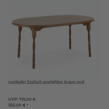
rustikaler Esstisch ausziehbar braun oval
UVP:
715,00 €
550,00 €
*