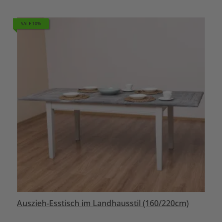
SALE 10%
Auszieh-Esstisch im Landhausstil (160/220cm)