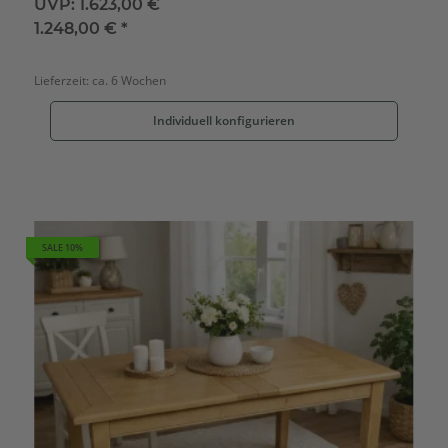
UVP:
1.623,00 €
1.248,00 €
*
Lieferzeit:
ca. 6 Wochen
Individuell konfigurieren
SALE 10%