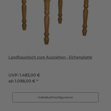
Landhaustisch zum Ausziehen - Eichenplatte
UVP:
1.483,00 €
ab
1.098,00 €
*
Individuell konfigurieren