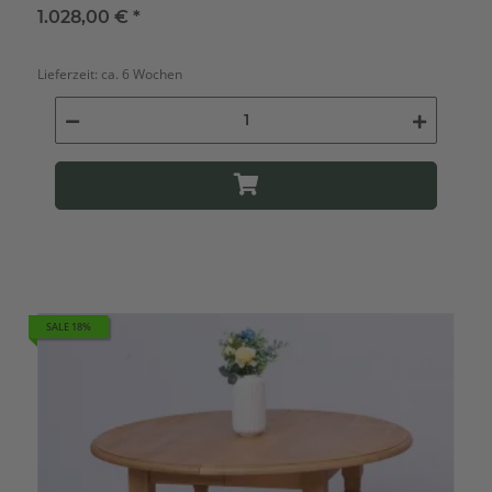
1.028,00 €
*
Lieferzeit:
ca. 6 Wochen
SALE 18%