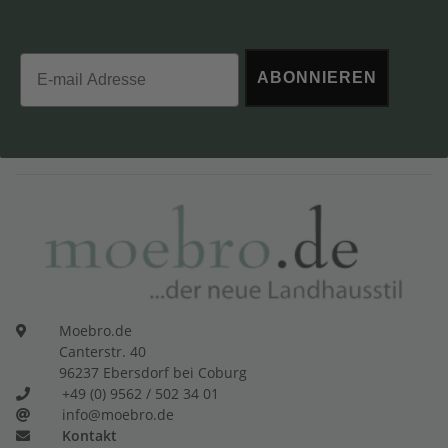
Email
ABONNIEREN
Moebro.de
Canterstr. 40
96237 Ebersdorf bei Coburg
+49 (0) 9562 / 502 34 01
info@moebro.de
Kontakt