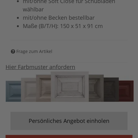
mit/ohne Soft Close für Schubladen
wählbar
mit/ohne Becken bestellbar
Maße (B/T/H): 150 x 51 x 91 cm
Frage zum Artikel
Hier Farbmuster anfordern
Persönliches Angebot einholen