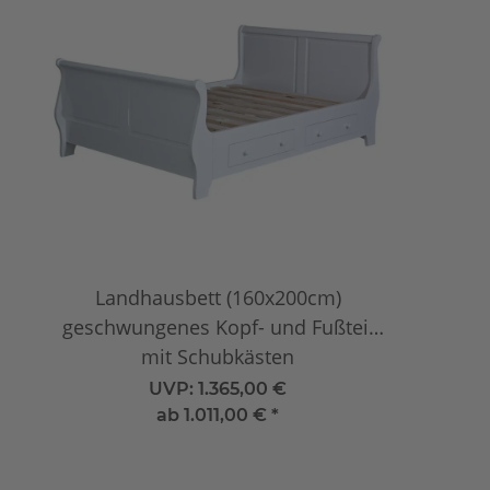
Landhausbett (160x200cm)
geschwungenes Kopf- und Fußteil
mit Schubkästen
UVP:
1.365,00 €
ab
1.011,00 €
*