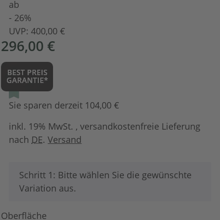
ab
- 26%
UVP:
400,00 €
296,00 €
Sie sparen derzeit 104,00 €
inkl. 19% MwSt. , versandkostenfreie Lieferung
nach
DE
.
Versand
x
Schritt 1: Bitte wählen Sie die gewünschte
Variation aus.
Oberfläche