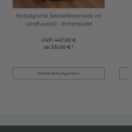
Nostalgische Beistellkommode im
Landhausstil - Eichenplatte
UVP:
447,00 €
ab
331,00 €
*
Individuell konfigurieren