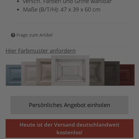
versch. Farben und Griffe wählbar
Maße (B/T/H): 47 x 39 x 60 cm
Frage zum Artikel
Hier Farbmuster anfordern
Persönliches Angebot einholen
Heute ist der Versand deutschlandweit
kostenlos!