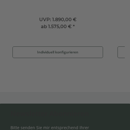
UVP:
1.890,00 €
ab
1.575,00 €
*
Individuell konfigurieren
Newsletter Abonnieren
Bitte senden Sie mir entsprechend Ihrer