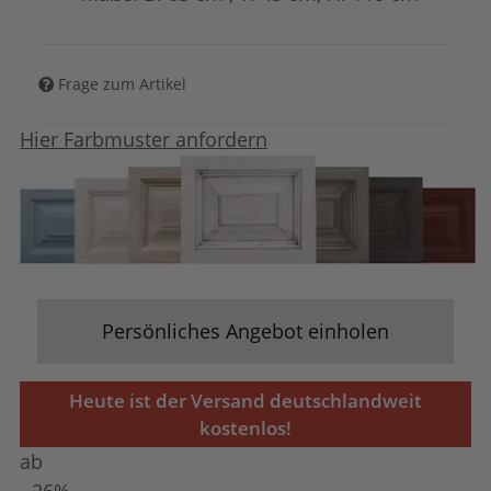
Frage zum Artikel
Hier Farbmuster anfordern
Persönliches Angebot einholen
Heute ist der Versand deutschlandweit
kostenlos!
ab
- 26%