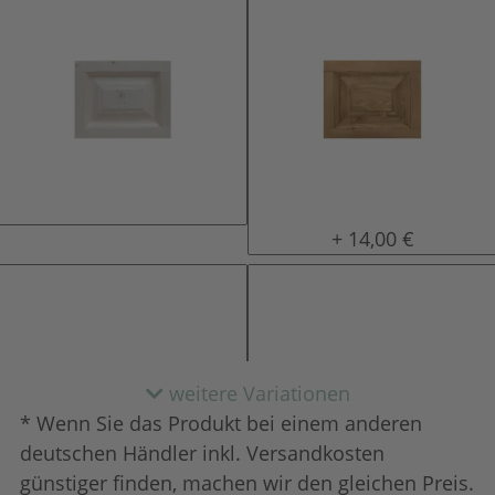
natur (unlackiert)
gewachst
+ 14,00 €
weitere Variationen
* Wenn Sie das Produkt bei einem anderen
deutschen Händler inkl. Versandkosten
günstiger finden, machen wir den gleichen Preis.