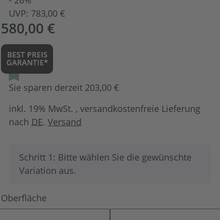
UVP:
783,00 €
580,00 €
Sie sparen derzeit 203,00 €
inkl. 19% MwSt. , versandkostenfreie Lieferung
nach
DE
.
Versand
x
Schritt 1: Bitte wählen Sie die gewünschte
Variation aus.
Oberfläche