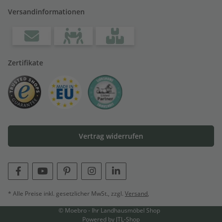
Versandinformationen
Zertifikate
Vertrag widerrufen
* Alle Preise inkl. gesetzlicher MwSt., zzgl.
Versand
,
© Moebro - Ihr Landhausmöbel Shop
Powered by
JTL-Shop