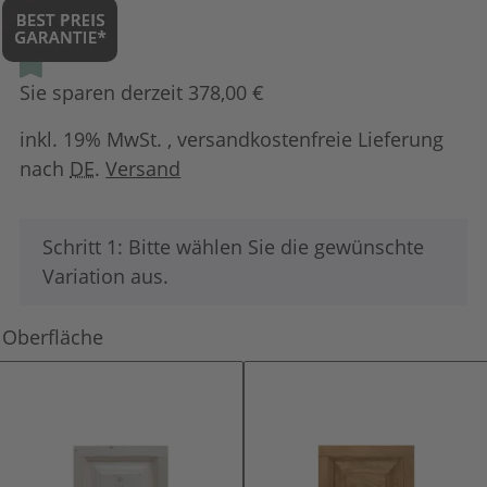
Sie sparen derzeit 378,00 €
inkl. 19% MwSt. , versandkostenfreie Lieferung
nach
DE
.
Versand
x
Schritt 1: Bitte wählen Sie die gewünschte
Variation aus.
Oberfläche