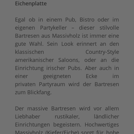
Eichenplatte
Egal ob in einem Pub, Bistro oder im
eigenen Partykeller – dieser stilvolle
Bartresen aus Massivholz ist immer eine
gute Wahl. Sein Look erinnert an den
klassischen Country-Style
amerikanischer Saloons, oder an die
Einrichtung irischer Pubs. Aber auch in
einer geeigneten Ecke im
privaten Partyraum wird der Bartresen
zum Blickfang.
Der massive Bartresen wird vor allem
Liebhaber rustikaler, ländlicher
Einrichtungen begeistern. Hochwertiges
Massivholz (Kiefer/Eiche) sorgt für hohe