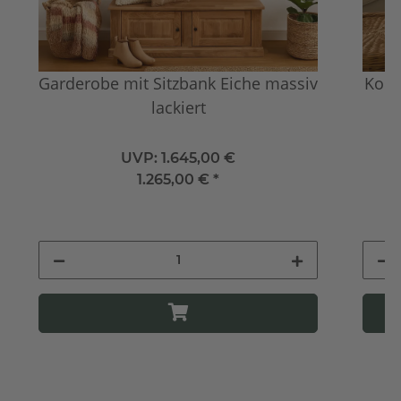
Garderobe mit Sitzbank Eiche massiv
Komm
lackiert
UVP:
1.645,00 €
1.265,00 €
*