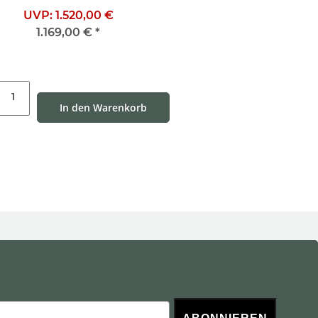
UVP:
1.520,00 €
1.169,00 €
*
In den Warenkorb