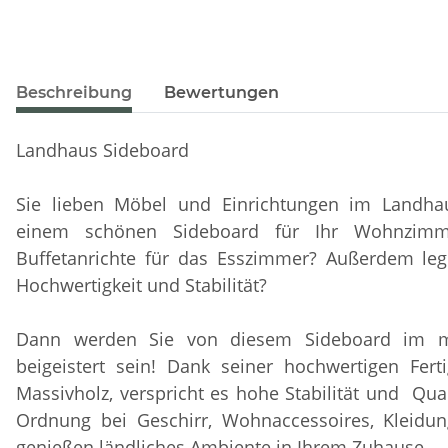
Beschreibung
Bewertungen
Landhaus Sideboard
Sie lieben Möbel und Einrichtungen im Landha
einem schönen Sideboard für Ihr Wohnzimme
Buffetanrichte für das Esszimmer? Außerdem le
Hochwertigkeit und Stabilität?
Dann werden Sie von diesem Sideboard im m
beigeistert sein! Dank seiner hochwertigen Fer
Massivholz, verspricht es hohe Stabilität und Quali
Ordnung bei Geschirr, Wohnaccessoires, Kleidu
genießen ländliches Ambiente in Ihrem Zuhause.