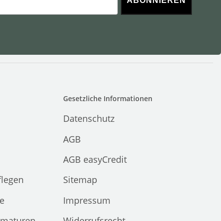
ABONNIEREN
Gesetzliche Informationen
Datenschutz
AGB
AGB easyCredit
flegen
Sitemap
e
Impressum
rmaturen
Widerrufsrecht