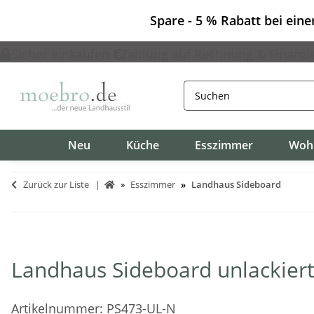
Spare - 5 % Rabatt bei ein
Sicher einkaufen
Zahlung auf Rechnung & Finanzi
Neu
Küche
Esszimmer
Woh
Zurück zur Liste
Esszimmer
Landhaus Sideboard
Landhaus Sideboard unlackier
Artikelnummer:
PS473-UL-N