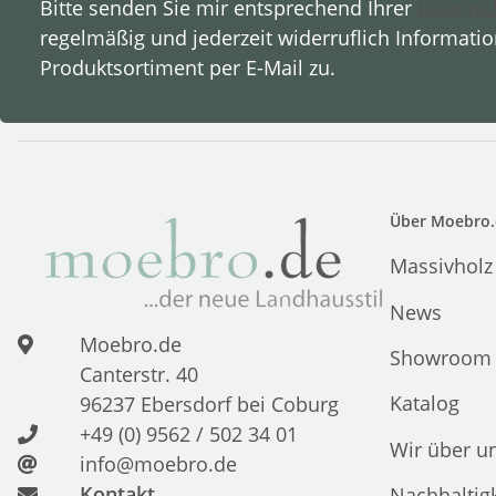
Bitte senden Sie mir entsprechend Ihrer
Datensc
regelmäßig und jederzeit widerruflich Informati
Produktsortiment per E-Mail zu.
Über Moebro.
Massivholz
News
Moebro.de
Showroom
Canterstr. 40
Katalog
96237 Ebersdorf bei Coburg
+49 (0) 9562 / 502 34 01
Wir über u
info@moebro.de
Kontakt
Nachhaltigk