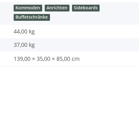
Kommoden
Anrichten
Sideboards
Buffetschränke
44,00 kg
37,00
kg
139,00 × 35,00 × 85,00 cm