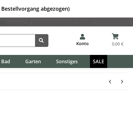
m Bestellvorgang abgezogen)
Katalog
+49 (0) 9562 / 502 34 01
Konto
0,00 €
Bad
Garten
Sonstiges
SALE