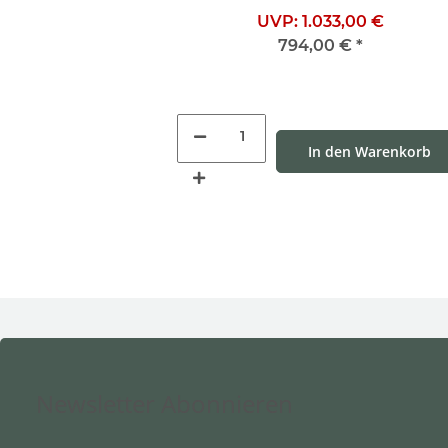
UVP:
1.033,00 €
794,00 €
*
In den Warenkorb
Newsletter Abonnieren