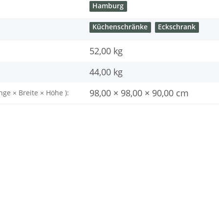
Hamburg
Küchenschränke
Eckschrank
52,00 kg
44,00
kg
98,00 × 98,00 × 90,00 cm
nge × Breite × Höhe ):