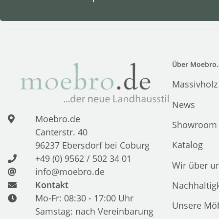
Über Moebro.
Massivholz
News
Moebro.de
Showroom
Canterstr. 40
Katalog
96237 Ebersdorf bei Coburg
+49 (0) 9562 / 502 34 01
Wir über u
info@moebro.de
Kontakt
Nachhaltigk
Mo-Fr: 08:30 - 17:00 Uhr
Unsere Möb
Samstag: nach Vereinbarung