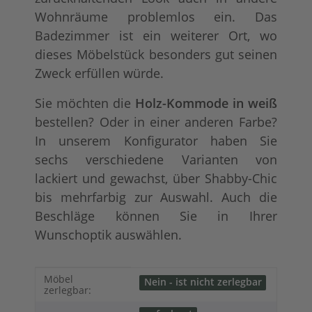
Wohnräume problemlos ein. Das
Badezimmer ist ein weiterer Ort, wo
dieses Möbelstück besonders gut seinen
Zweck erfüllen würde.
Sie möchten die
Holz-Kommode in weiß
bestellen? Oder in einer anderen Farbe?
In unserem Konfigurator haben Sie
sechs verschiedene Varianten von
lackiert und gewachst, über Shabby-Chic
bis mehrfarbig zur Auswahl. Auch die
Beschläge können Sie in Ihrer
Wunschoptik auswählen.
Produkteigenschaft
Wert
Möbel
Nein - ist nicht zerlegbar
zerlegbar: