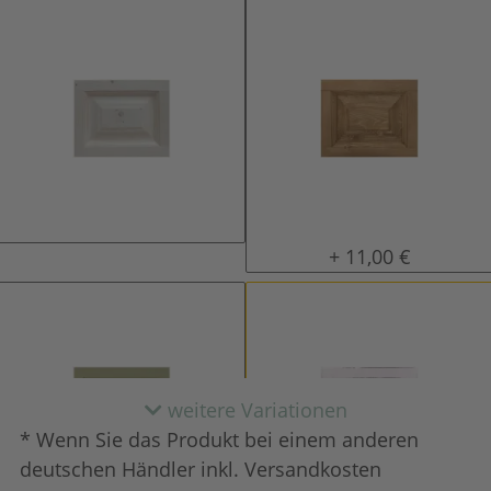
natur (unlackiert)
gewachst
+ 11,00 €
weitere Variationen
* Wenn Sie das Produkt bei einem anderen
deutschen Händler inkl. Versandkosten