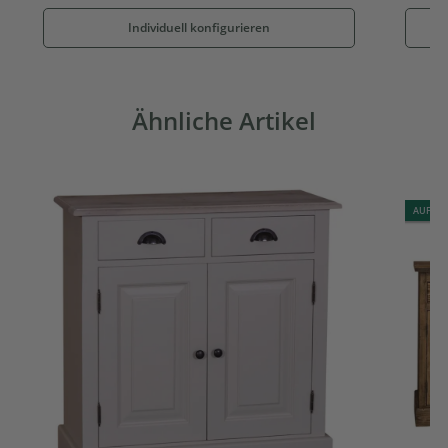
Individuell konfigurieren
Ähnliche Artikel
AUF LA