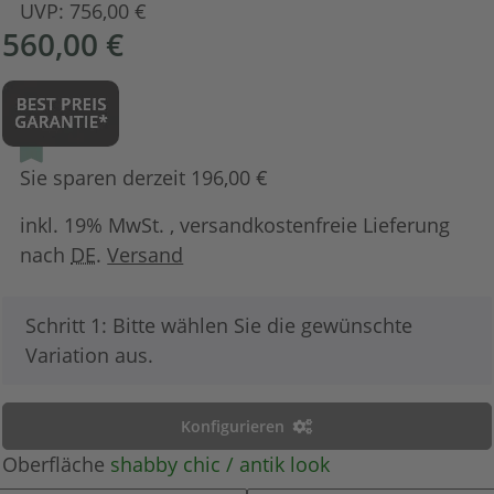
UVP:
756,00 €
560,00 €
Sie sparen derzeit 196,00 €
inkl. 19% MwSt. , versandkostenfreie Lieferung
nach
DE
.
Versand
x
Schritt 1: Bitte wählen Sie die gewünschte
Variation aus.
Konfigurieren
Oberfläche
shabby chic / antik look