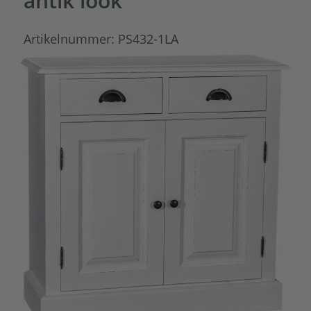
antik look
Artikelnummer:
PS432-1LA