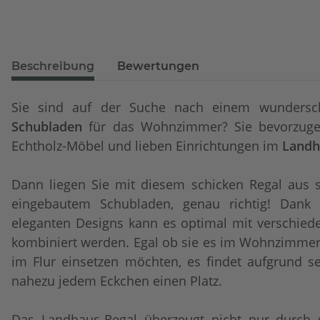
Beschreibung
Bewertungen
Sie sind auf der Suche nach einem wunders
Schubladen
für das Wohnzimmer? Sie bevorzuge
Echtholz-Möbel und lieben Einrichtungen im
Landh
Dann liegen Sie mit diesem schicken Regal aus 
eingebautem Schubladen, genau richtig! Dank s
eleganten Designs kann es optimal mit verschiede
kombiniert werden. Egal ob sie es im Wohnzimmer
im Flur einsetzen möchten, es findet aufgrund s
nahezu jedem Eckchen einen Platz.
Das Landhaus-Regal überzeugt nicht nur durch 