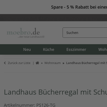
Spare - 5 % Rabatt bei ein
Sicher einkaufen
Zahlung auf Rechnung & Finanzi
Neu
Küche
Esszimmer
Woh
Zurück zur Liste
Wohnraum
Landhaus Bücherregal mit 
Landhaus Bücherregal mit Schu
Artikelnummer:
PS126-TG