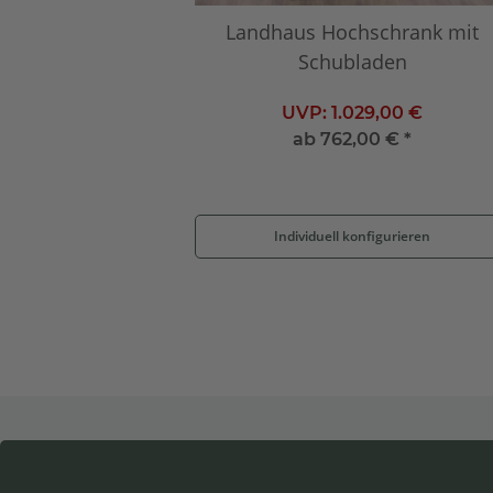
Landhaus Hochschrank mit
Schubladen
UVP:
1.029,00 €
ab
762,00 €
*
Individuell konfigurieren