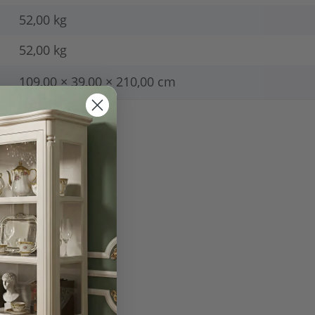
52,00 kg
52,00
kg
109,00 × 39,00 × 210,00 cm