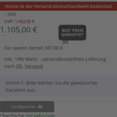
Heute ist der Versand deutschlandweit kostenlos!
- 26%
UVP:
1.492,00 €
1.105,00 €
Sie sparen derzeit 387,00 €
inkl. 19% MwSt. , versandkostenfreie Lieferung
nach
DE
.
Versand
x
Schritt 1: Bitte wählen Sie die gewünschte
Variation aus.
Konfigurieren
Oberfläche
tief gebürstet