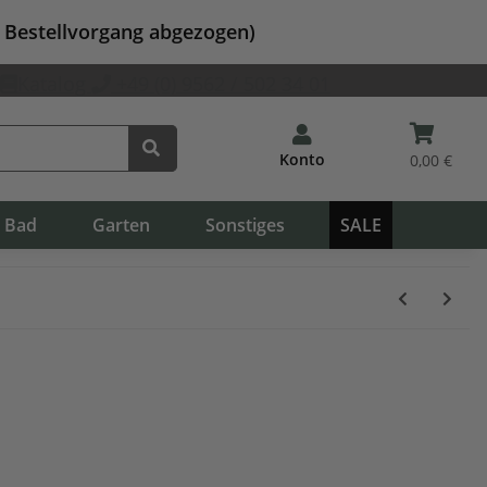
m Bestellvorgang abgezogen)
Katalog
+49 (0) 9562 / 502 34 01
Konto
0,00 €
Bad
Garten
Sonstiges
SALE