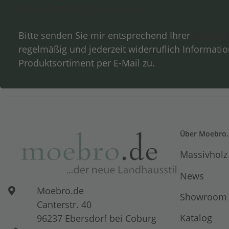
Newsletter Abonnieren
Bitte senden Sie mir entsprechend Ihrer
Datensc
regelmäßig und jederzeit widerruflich Informati
Produktsortiment per E-Mail zu.
Über Moebro.
Massivholz
News
Moebro.de
Showroom
Canterstr. 40
Katalog
96237 Ebersdorf bei Coburg