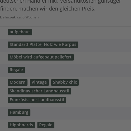
deutschen Händler inkl. Versandkosten günstiger
finden, machen wir den gleichen Preis.
Lieferzeit:
ca. 6 Wochen
aufgebaut
Standard-Platte, Holz wie Korpus
Möbel wird aufgebaut geliefert
Regale
Modern
Vintage
Shabby chic
Skandinavischer Landhausstil
Französischer Landhausstil
Hamburg
Highboards
Regale