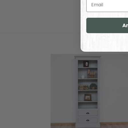
Email
A