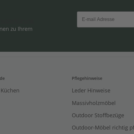
Email
hutzerklärung
onen zu Ihrem
de
Pflegehinweise
 Küchen
Leder Hinweise
Massivholzmöbel
Outdoor Stoffbezüge
Outdoor-Möbel richtig p