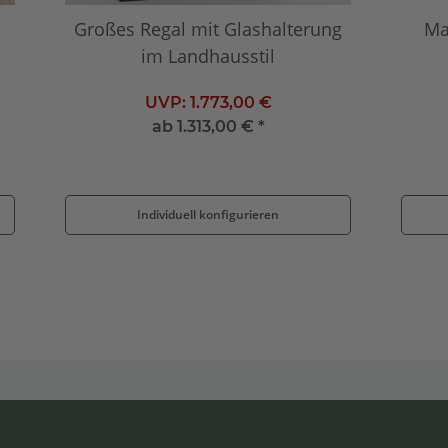
Großes Regal mit Glashalterung
Ma
im Landhausstil
UVP:
1.773,00 €
ab
1.313,00 €
*
Individuell konfigurieren