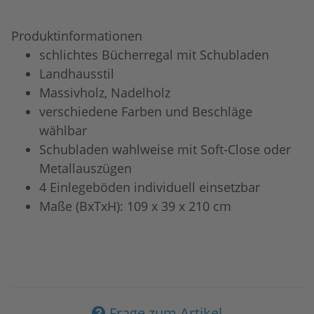
Produktinformationen
schlichtes Bücherregal mit Schubladen
Landhausstil
Massivholz, Nadelholz
verschiedene Farben und Beschläge
wählbar
Schubladen wahlweise mit Soft-Close oder
Metallauszügen
4 Einlegeböden individuell einsetzbar
Maße (BxTxH): 109 x 39 x 210 cm
Frage zum Artikel