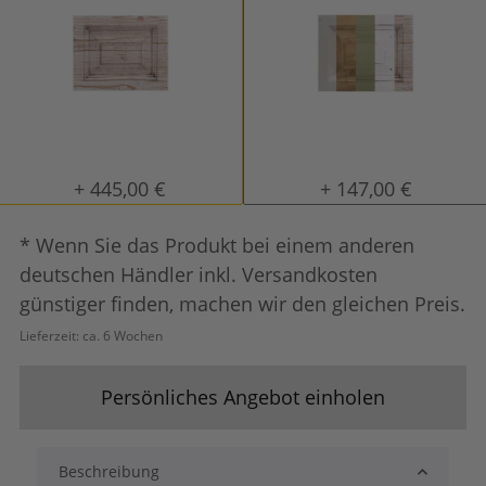
tief gebürstet
Konfigurator alles
+ 445,00 €
+ 147,00 €
* Wenn Sie das Produkt bei einem anderen
deutschen Händler inkl. Versandkosten
günstiger finden, machen wir den gleichen Preis.
Lieferzeit:
ca. 6 Wochen
Persönliches Angebot einholen
Beschreibung