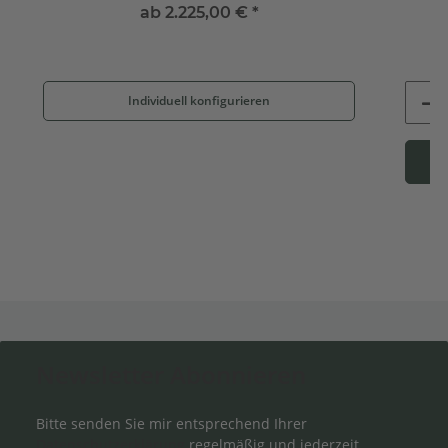
ab
2.225,00 €
*
Individuell konfigurieren
Newsletter Abonnieren
Bitte senden Sie mir entsprechend Ihrer
Datenschutzerklärung
regelmäßig und jederzeit