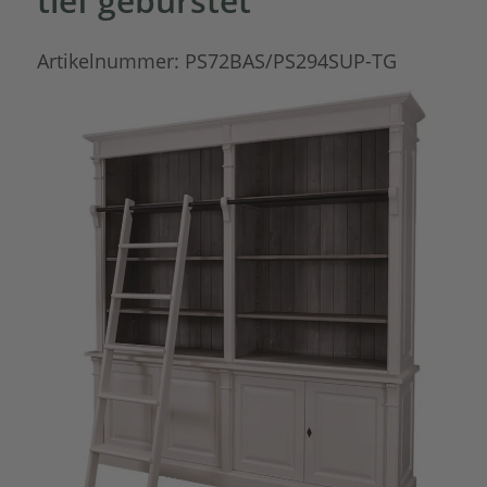
tief gebürstet
Artikelnummer:
PS72BAS/PS294SUP-TG