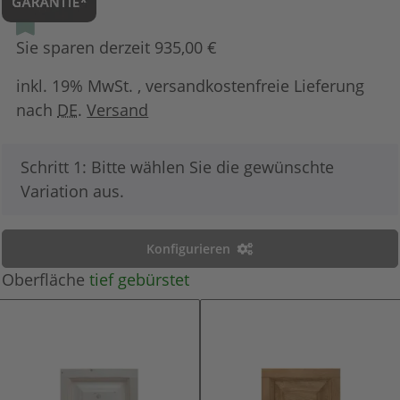
Sie sparen derzeit 935,00 €
inkl. 19% MwSt. , versandkostenfreie Lieferung
nach
DE
.
Versand
x
Schritt 1: Bitte wählen Sie die gewünschte
Variation aus.
Konfigurieren
Oberfläche
tief gebürstet