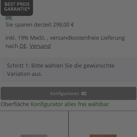
Sie sparen derzeit 298,00 €
inkl. 19% MwSt. , versandkostenfreie Lieferung
nach
DE
.
Versand
x
Schritt 1: Bitte wählen Sie die gewünschte
Variation aus.
Konfigurieren
Oberfläche
Konfigurator alles frei wählbar