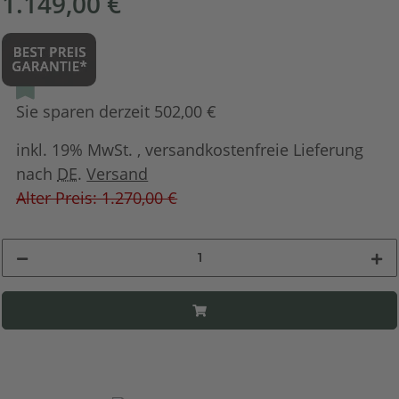
1.149,00 €
Sie sparen derzeit 502,00 €
inkl. 19% MwSt. , versandkostenfreie Lieferung
nach
DE
.
Versand
Alter Preis: 1.270,00 €