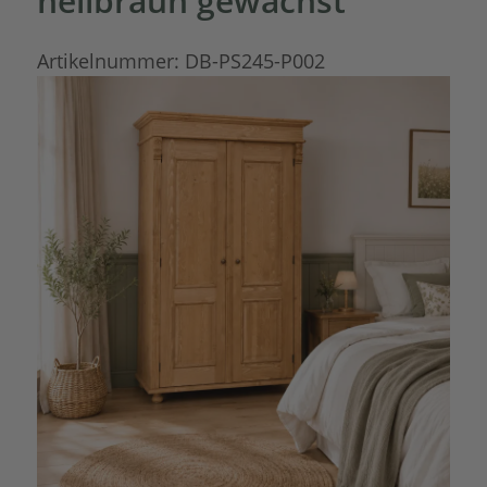
hellbraun gewachst
Artikelnummer:
DB-PS245-P002