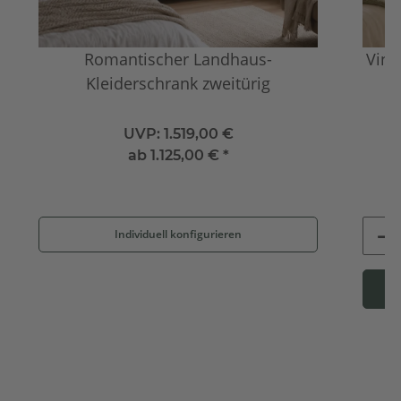
Romantischer Landhaus-
Vint
Kleiderschrank zweitürig
UVP:
1.519,00 €
ab
1.125,00 €
*
Individuell konfigurieren