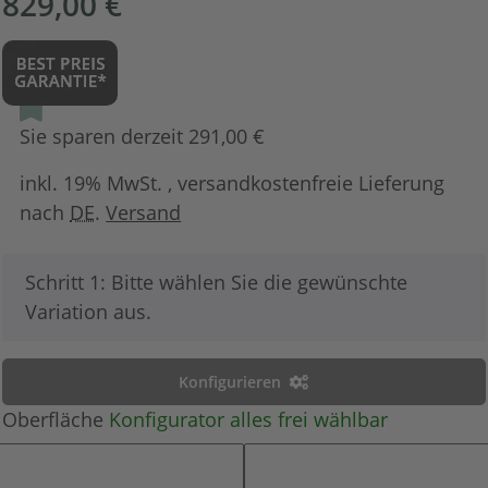
829,00 €
Sie sparen derzeit 291,00 €
inkl. 19% MwSt. , versandkostenfreie Lieferung
nach
DE
.
Versand
x
Schritt 1: Bitte wählen Sie die gewünschte
Variation aus.
Konfigurieren
Oberfläche
Konfigurator alles frei wählbar