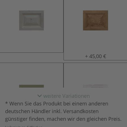
natur (unlackiert)
gewachst
+ 45,00 €
weitere Variationen
* Wenn Sie das Produkt bei einem anderen
deutschen Händler inkl. Versandkosten
günstiger finden, machen wir den gleichen Preis.