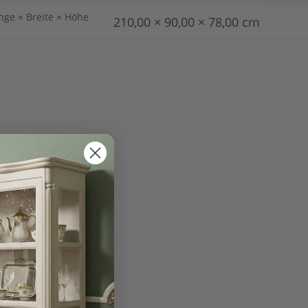
nge × Breite × Höhe
210,00 × 90,00 × 78,00 cm