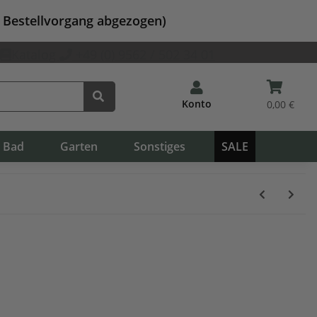
m Bestellvorgang abgezogen)
Katalog
+49 (0) 9562 / 502 34 01
Konto
0,00 €
Bad
Garten
Sonstiges
SALE