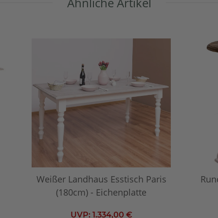
Ähnliche Artikel
Weißer Landhaus Esstisch Paris
Rund
(180cm) - Eichenplatte
UVP:
1.334,00 €