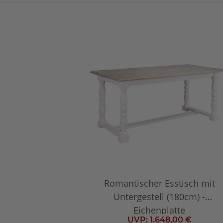
Romantischer Esstisch mit
Untergestell (180cm) -
Eichenplatte
UVP:
1.648,00 €