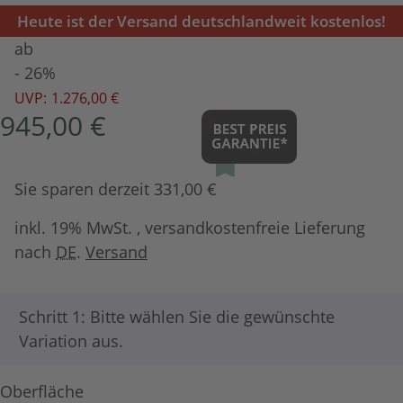
Heute ist der Versand deutschlandweit kostenlos!
ab
- 26%
UVP:
1.276,00 €
945,00 €
Sie sparen derzeit 331,00 €
inkl. 19% MwSt. , versandkostenfreie Lieferung
nach
DE
.
Versand
x
Schritt 1: Bitte wählen Sie die gewünschte
Variation aus.
Oberfläche