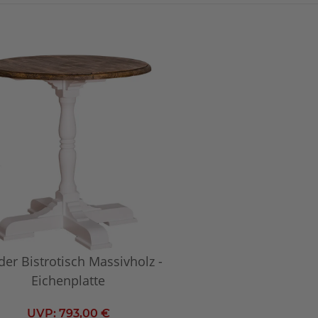
er Bistrotisch Massivholz -
Eichenplatte
UVP:
793,00 €