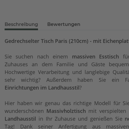
Beschreibung
Bewertungen
Gedrechselter Tisch Paris (210cm) - mit Eichenplat
Sie suchen nach einem
massiven
Esstisch
für
Zuhauses an dem Familie und Gäste bequem
Hochwertige Verarbeitung und langlebige Qualit
sehr wichtig? Außerdem haben Sie ein F
Einrichtungen im Landhausstil
?
Hier haben wir genau das richtige Modell für Si
wunderschönen
Massivholztisch
mit verspielten
Landhausstil
in Ihr Zuhause und genießen Sie
n
Tag! Dank seiner Anfertigung aus massivem