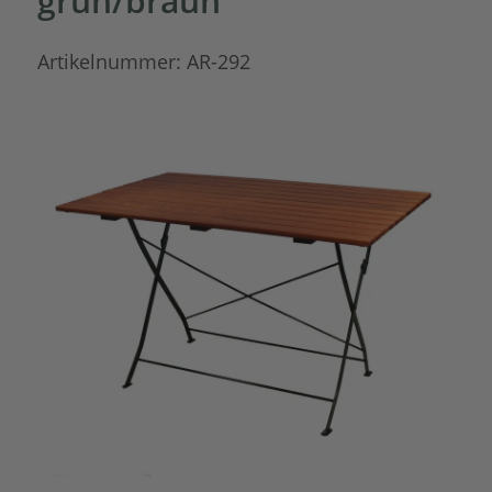
grün/braun
Artikelnummer:
AR-292