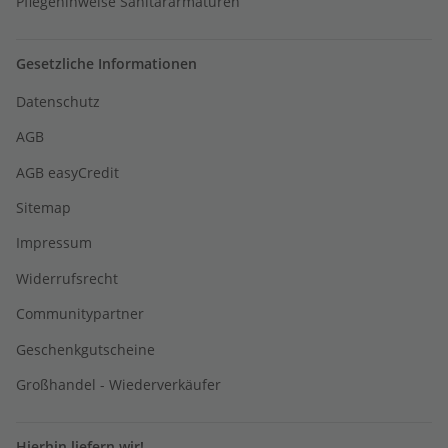
Pflegehinweise Sanitärarmaturen
Gesetzliche Informationen
Datenschutz
AGB
AGB easyCredit
Sitemap
Impressum
Widerrufsrecht
Communitypartner
Geschenkgutscheine
Großhandel - Wiederverkäufer
Hierhin liefern wir!