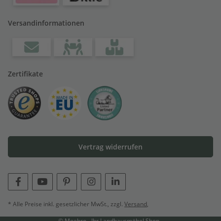
Versandinformationen
Zertifikate
Vertrag widerrufen
* Alle Preise inkl. gesetzlicher MwSt., zzgl.
Versand
,
© Moebro - Ihr Landhausmöbel Shop