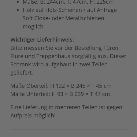
Maße: B: 244cm, T: 47cm, H: 225cm
Holz auf Holz-Schienen / auf Anfrage
Soft Close- oder Metallschienen
möglich
Wichtiger Lieferhinweis:
Bitte messen Sie vor der Bestellung Türen,
Flure und Treppenhaus sorgfältig aus. Dieser
Schrank wird aufgebaut in zwei Teilen
geliefert.
Maße Oberteil: H 132 × B 245 × T 45 cm
Maße Unterteil: H 93 × B 239 × T 47 cm
Eine Lieferung in mehreren Teilen ist gegen
Aufpreis möglich!