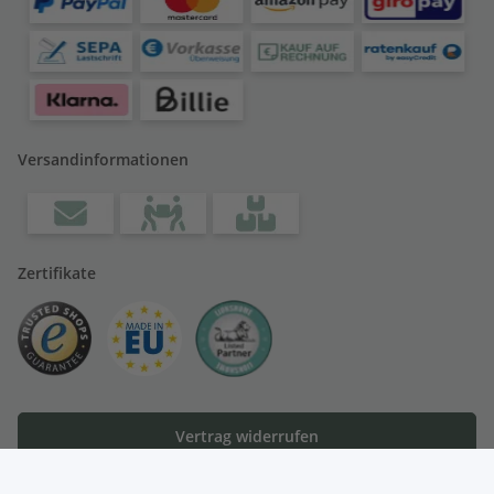
Versandinformationen
Zertifikate
Vertrag widerrufen