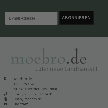
Email
ABONNIEREN
Moebro.de
Canterstr. 40
96237 Ebersdorf bei Coburg
+49 (0) 9562 / 502 34 01
info@moebro.de
Kontakt